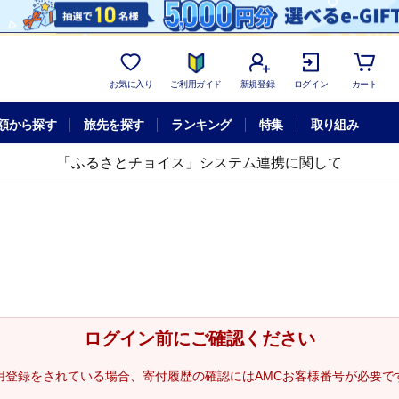
お気に入り
ご利用ガイド
新規登録
ログイン
カート
額から探す
旅先を探す
ランキング
特集
取り組み
「ふるさとチョイス」システム連携に関して
ログイン前にご確認ください
用登録をされている場合、寄付履歴の確認にはAMCお客様番号が必要で
。