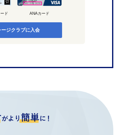
カード
ANAカード
レージクラブに入会