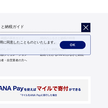
さと納税ガイド
と納税の基本ガイド
ANAのふるさと納税の特徴
の利用に同意したことものといたします。
トップ特例制度ガイド
はじめての方へ
OK
告のしかた
ふるさと納税の流れ
限額シミュレーション
動画でわかるANAのふるさと納税
給者・自営業者の方へ