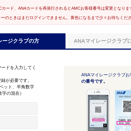
Cカード、ANAカードを再発行されるとAMCお客様番号は変更となり
レーのときはまだログインできません。黄色になるまで少々お待ちくだ
レージクラブの方
ANAマイレージクラブ
ワードを入力してく
ANAマイレージクラブ
登録が必要です。
の番号です。
ァベット、半角数字
数字の混在）