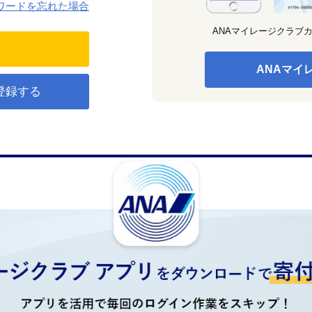
ワードを忘れた場合
ANAマイレージクラブ
ANAマイ
登録する