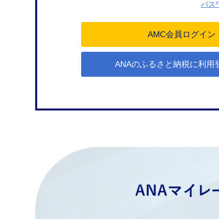
パス
ANAのふるさと納税に利用