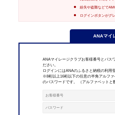
紛失や盗難などでAM
ログインボタンがグ
ANAマイ
ANAマイレージクラブお客様番号とパス
ださい。
ログインにはANAのふるさと納税の利用
※8桁以上16桁以下の任意の半角アルフ
のパスワードです。 （アルファベットと