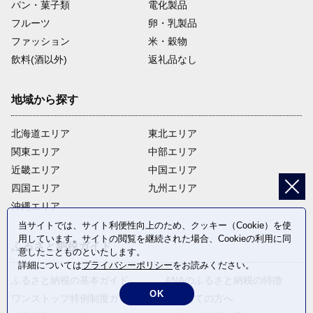
パン・菓子類
電化製品
フルーツ
卵・乳製品
ファッション
米・穀物
飲料(酒以外)
返礼品なし
地域から探す
北海道エリア
東北エリア
関東エリア
中部エリア
近畿エリア
中国エリア
四国エリア
九州エリア
沖縄エリア
当サイトでは、サイト利便性向上のため、クッキー（Cookie）を使
用しています。サイトの閲覧を継続された場合、Cookieの利用に同
ふるさと納税ガイド
意したことものといたします。
詳細については
プライバシーポリシー
をお読みください。
ふるさと納税の基本ガイド
ANAのふるさと納税の特徴
OK
ワンストップ特例制度ガイド
はじめての方へ