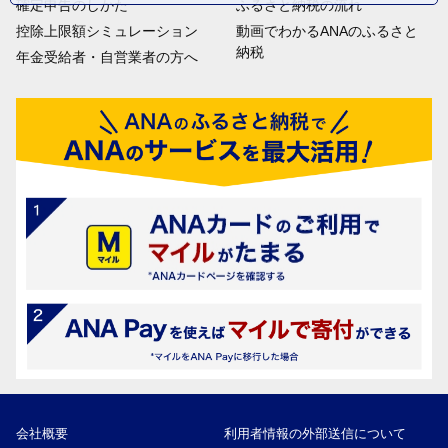
確定申告のしかた
ふるさと納税の流れ
控除上限額シミュレーション
動画でわかるANAのふるさと
納税
年金受給者・自営業者の方へ
会社概要
利用者情報の外部送信について