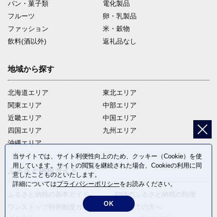
パン・菓子類
電化製品
フルーツ
卵・乳製品
ファッション
米・穀物
飲料(酒以外)
返礼品なし
地域から探す
北海道エリア
東北エリア
関東エリア
中部エリア
近畿エリア
中国エリア
四国エリア
九州エリア
沖縄エリア
当サイトでは、サイト利便性向上のため、クッキー（Cookie）を使
用しています。サイトの閲覧を継続された場合、Cookieの利用に同
ふるさと納税ガイド
意したことものといたします。
詳細については
プライバシーポリシー
をお読みください。
ふるさと納税の基本ガイド
ANAのふるさと納税の特徴
OK
ワンストップ特例制度ガイド
はじめての方へ