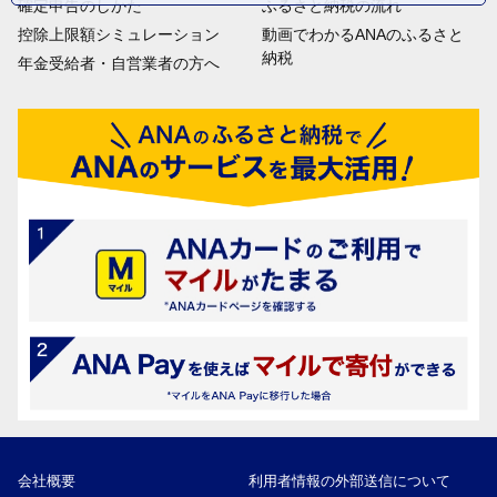
確定申告のしかた
ふるさと納税の流れ
控除上限額シミュレーション
動画でわかるANAのふるさと
納税
年金受給者・自営業者の方へ
会社概要
利用者情報の外部送信について