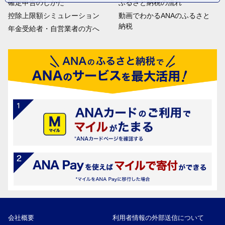
確定申告のしかた
ふるさと納税の流れ
控除上限額シミュレーション
動画でわかるANAのふるさと
納税
年金受給者・自営業者の方へ
会社概要
利用者情報の外部送信について