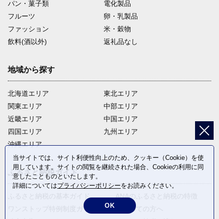
パン・菓子類
電化製品
フルーツ
卵・乳製品
ファッション
米・穀物
飲料(酒以外)
返礼品なし
地域から探す
北海道エリア
東北エリア
関東エリア
中部エリア
近畿エリア
中国エリア
四国エリア
九州エリア
沖縄エリア
当サイトでは、サイト利便性向上のため、クッキー（Cookie）を使
用しています。サイトの閲覧を継続された場合、Cookieの利用に同
ふるさと納税ガイド
意したことものといたします。
詳細については
プライバシーポリシー
をお読みください。
ふるさと納税の基本ガイド
ANAのふるさと納税の特徴
OK
ワンストップ特例制度ガイド
はじめての方へ