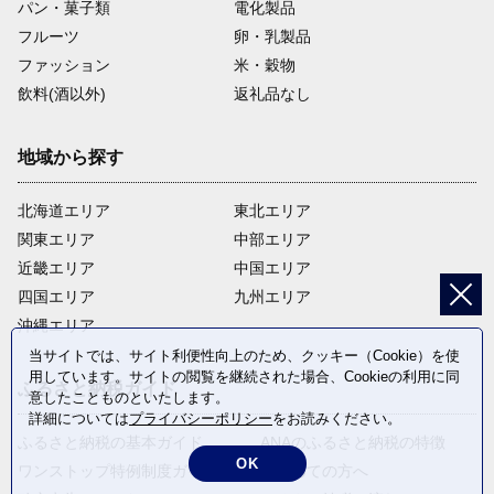
パン・菓子類
電化製品
フルーツ
卵・乳製品
ファッション
米・穀物
飲料(酒以外)
返礼品なし
地域から探す
北海道エリア
東北エリア
関東エリア
中部エリア
近畿エリア
中国エリア
四国エリア
九州エリア
沖縄エリア
当サイトでは、サイト利便性向上のため、クッキー（Cookie）を使
用しています。サイトの閲覧を継続された場合、Cookieの利用に同
ふるさと納税ガイド
意したことものといたします。
詳細については
プライバシーポリシー
をお読みください。
ふるさと納税の基本ガイド
ANAのふるさと納税の特徴
OK
ワンストップ特例制度ガイド
はじめての方へ