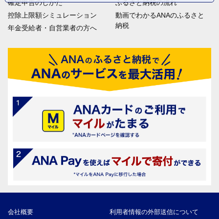
確定申告のしかた
ふるさと納税の流れ
控除上限額シミュレーション
動画でわかるANAのふるさと
納税
年金受給者・自営業者の方へ
会社概要
利用者情報の外部送信について