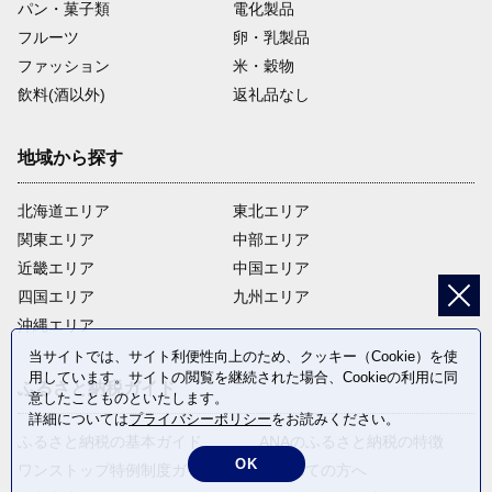
パン・菓子類
電化製品
フルーツ
卵・乳製品
ファッション
米・穀物
飲料(酒以外)
返礼品なし
地域から探す
北海道エリア
東北エリア
関東エリア
中部エリア
近畿エリア
中国エリア
四国エリア
九州エリア
沖縄エリア
当サイトでは、サイト利便性向上のため、クッキー（Cookie）を使
用しています。サイトの閲覧を継続された場合、Cookieの利用に同
ふるさと納税ガイド
意したことものといたします。
詳細については
プライバシーポリシー
をお読みください。
ふるさと納税の基本ガイド
ANAのふるさと納税の特徴
OK
ワンストップ特例制度ガイド
はじめての方へ