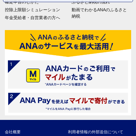
確定申告のしかた
ふるさと納税の流れ
控除上限額シミュレーション
動画でわかるANAのふるさと
納税
年金受給者・自営業者の方へ
会社概要
利用者情報の外部送信について