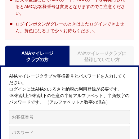
るとAMCお客様番号は変更となりますのでご注意くださ
い。
ログインボタンがグレーのときはまだログインできませ
ん。黄色になるまで少々お待ちください。
ANAマイレージ
ANAマイレージクラブに
クラブの方
登録していない方
ANAマイレージクラブお客様番号とパスワードを入力してく
ださい。
ログインにはANAのふるさと納税の利用登録が必要です。
※8桁以上16桁以下の任意の半角アルファベット、半角数字の
パスワードです。 （アルファベットと数字の混在）