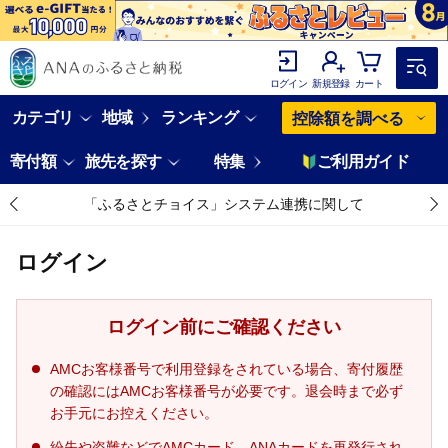
ログイン
新規登録
カート
カテゴリ
地域
ランキング
控除額を調べる
寄付額
旅先を探す
特集
ご利用ガイド
「ふるさとチョイス」システム連携に関して
ログイン
ログイン前にご確認ください
AMCお客様番号で利用登録をされている場合、寄付履歴
の確認にはAMCお客様番号が必要です。退会時まで必ず
お手元にお控えください。
紛失や盗難などでAMCカード、ANAカードを再発行され