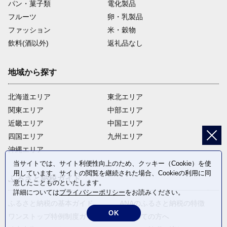
パン・菓子類
電化製品
フルーツ
卵・乳製品
ファッション
米・穀物
飲料(酒以外)
返礼品なし
地域から探す
北海道エリア
東北エリア
関東エリア
中部エリア
近畿エリア
中国エリア
四国エリア
九州エリア
沖縄エリア
当サイトでは、サイト利便性向上のため、クッキー（Cookie）を使
用しています。サイトの閲覧を継続された場合、Cookieの利用に同
ふるさと納税ガイド
意したことものといたします。
詳細については
プライバシーポリシー
をお読みください。
ふるさと納税の基本ガイド
ANAのふるさと納税の特徴
OK
ワンストップ特例制度ガイド
はじめての方へ