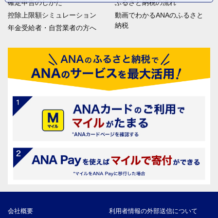
確定申告のしかた
ふるさと納税の流れ
控除上限額シミュレーション
動画でわかるANAのふるさと
納税
年金受給者・自営業者の方へ
会社概要
利用者情報の外部送信について