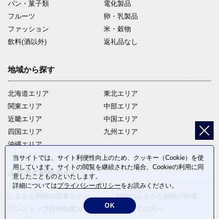
パン・菓子類
電化製品
フルーツ
卵・乳製品
ファッション
米・穀物
飲料(酒以外)
返礼品なし
地域から探す
北海道エリア
東北エリア
関東エリア
中部エリア
近畿エリア
中国エリア
四国エリア
九州エリア
沖縄エリア
当サイトでは、サイト利便性向上のため、クッキー（Cookie）を使
用しています。サイトの閲覧を継続された場合、Cookieの利用に同
ふるさと納税ガイド
意したことものといたします。
詳細については
プライバシーポリシー
をお読みください。
ふるさと納税の基本ガイド
ANAのふるさと納税の特徴
OK
ワンストップ特例制度ガイド
はじめての方へ