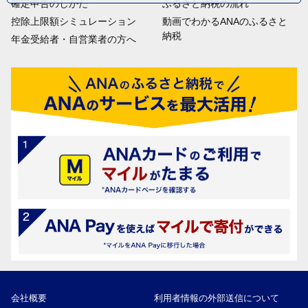
確定申告のしかた
ふるさと納税の流れ
控除上限額シミュレーション
動画でわかるANAのふるさと
納税
年金受給者・自営業者の方へ
会社概要
利用者情報の外部送信について