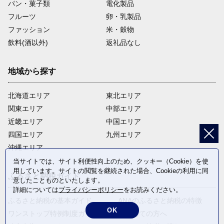
パン・菓子類
電化製品
フルーツ
卵・乳製品
ファッション
米・穀物
飲料(酒以外)
返礼品なし
地域から探す
北海道エリア
東北エリア
関東エリア
中部エリア
近畿エリア
中国エリア
四国エリア
九州エリア
沖縄エリア
当サイトでは、サイト利便性向上のため、クッキー（Cookie）を使
用しています。サイトの閲覧を継続された場合、Cookieの利用に同
ふるさと納税ガイド
意したことものといたします。
詳細については
プライバシーポリシー
をお読みください。
ふるさと納税の基本ガイド
ANAのふるさと納税の特徴
OK
ワンストップ特例制度ガイド
はじめての方へ