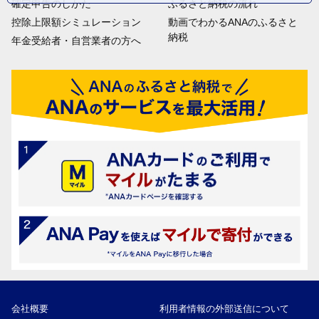
確定申告のしかた
ふるさと納税の流れ
控除上限額シミュレーション
動画でわかるANAのふるさと
納税
年金受給者・自営業者の方へ
会社概要
利用者情報の外部送信について