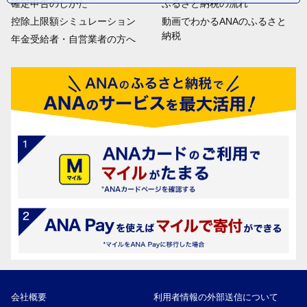
確定申告のしかた
ふるさと納税の流れ
控除上限額シミュレーション
動画でわかるANAのふるさと
納税
年金受給者・自営業者の方へ
会社概要
利用者情報の外部送信について