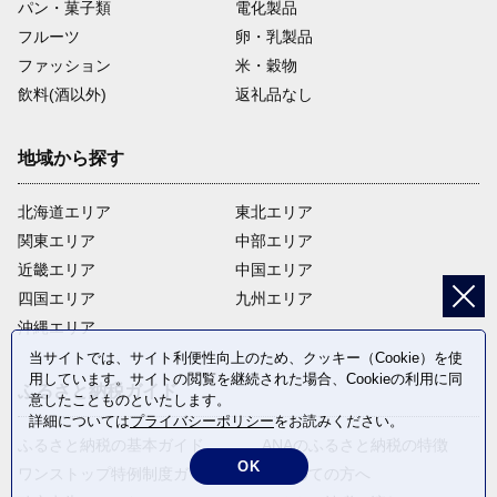
パン・菓子類
電化製品
フルーツ
卵・乳製品
ファッション
米・穀物
飲料(酒以外)
返礼品なし
地域から探す
北海道エリア
東北エリア
関東エリア
中部エリア
近畿エリア
中国エリア
四国エリア
九州エリア
沖縄エリア
当サイトでは、サイト利便性向上のため、クッキー（Cookie）を使
用しています。サイトの閲覧を継続された場合、Cookieの利用に同
ふるさと納税ガイド
意したことものといたします。
詳細については
プライバシーポリシー
をお読みください。
ふるさと納税の基本ガイド
ANAのふるさと納税の特徴
OK
ワンストップ特例制度ガイド
はじめての方へ