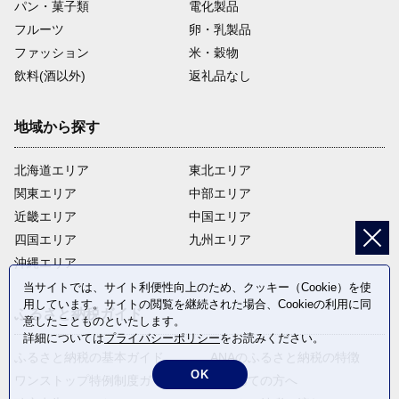
パン・菓子類
電化製品
フルーツ
卵・乳製品
ファッション
米・穀物
飲料(酒以外)
返礼品なし
地域から探す
北海道エリア
東北エリア
関東エリア
中部エリア
近畿エリア
中国エリア
四国エリア
九州エリア
沖縄エリア
当サイトでは、サイト利便性向上のため、クッキー（Cookie）を使
用しています。サイトの閲覧を継続された場合、Cookieの利用に同
ふるさと納税ガイド
意したことものといたします。
詳細については
プライバシーポリシー
をお読みください。
ふるさと納税の基本ガイド
ANAのふるさと納税の特徴
OK
ワンストップ特例制度ガイド
はじめての方へ