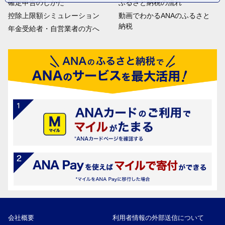
確定申告のしかた
ふるさと納税の流れ
控除上限額シミュレーション
動画でわかるANAのふるさと
納税
年金受給者・自営業者の方へ
会社概要
利用者情報の外部送信について