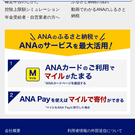
確定申告のしかた
ふるさと納税の流れ
控除上限額シミュレーション
動画でわかるANAのふるさと
納税
年金受給者・自営業者の方へ
会社概要
利用者情報の外部送信について