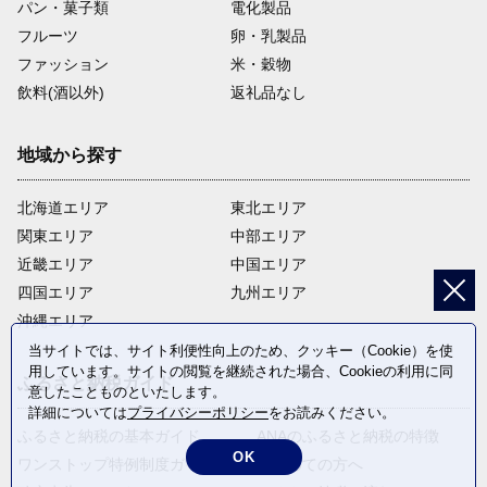
パン・菓子類
電化製品
フルーツ
卵・乳製品
ファッション
米・穀物
飲料(酒以外)
返礼品なし
地域から探す
北海道エリア
東北エリア
関東エリア
中部エリア
近畿エリア
中国エリア
四国エリア
九州エリア
沖縄エリア
当サイトでは、サイト利便性向上のため、クッキー（Cookie）を使
用しています。サイトの閲覧を継続された場合、Cookieの利用に同
ふるさと納税ガイド
意したことものといたします。
詳細については
プライバシーポリシー
をお読みください。
ふるさと納税の基本ガイド
ANAのふるさと納税の特徴
OK
ワンストップ特例制度ガイド
はじめての方へ