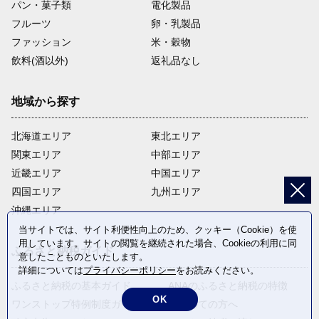
パン・菓子類
電化製品
フルーツ
卵・乳製品
ファッション
米・穀物
飲料(酒以外)
返礼品なし
地域から探す
北海道エリア
東北エリア
関東エリア
中部エリア
近畿エリア
中国エリア
四国エリア
九州エリア
沖縄エリア
当サイトでは、サイト利便性向上のため、クッキー（Cookie）を使
用しています。サイトの閲覧を継続された場合、Cookieの利用に同
ふるさと納税ガイド
意したことものといたします。
詳細については
プライバシーポリシー
をお読みください。
ふるさと納税の基本ガイド
ANAのふるさと納税の特徴
OK
ワンストップ特例制度ガイド
はじめての方へ