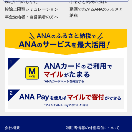
確定申告のしかた
ふるさと納税の流れ
控除上限額シミュレーション
動画でわかるANAのふるさと
納税
年金受給者・自営業者の方へ
会社概要
利用者情報の外部送信について