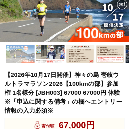
【2026年10月17日開催】神々の島 壱岐ウ
ルトラマラソン2026【100kmの部】参加
権 1名様分 [JBH003] 67000 67000円 体験
※「申込に関する備考」の欄へエントリー
情報の入力必須※
67,000円
寄付額