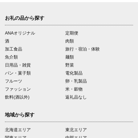
お礼の品から探す
ANAオリジナル
定期便
酒
肉類
加工食品
旅行・宿泊・体験
魚介類
麺類
日用品・雑貨
野菜
パン・菓子類
電化製品
フルーツ
卵・乳製品
ファッション
米・穀物
飲料(酒以外)
返礼品なし
地域から探す
北海道エリア
東北エリア
関東エリア
中部エリア