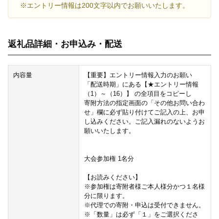
※エントリー情報は200文字以内でお願いいたします。
返礼品詳細・お申込み・配送
内容量
【重要】エントリー情報入力のお願い
「配送時期」にある【★エントリー情報
（1）～（16）】 の全項目をコピーし
寄附方法の指定画面の「その他お問い合わ
せ」欄に必ず貼り付けてご記入の上、お申
し込みください。ご記入漏れのないようお
願いいたします。
大会参加権 1名分
【お読みください】
※参加権は寄附者様ご本人様分かつ１名様
分に限ります。
※代理での寄附・申込は受付できません。
※「数量」は必ず「１」をご選択くださ