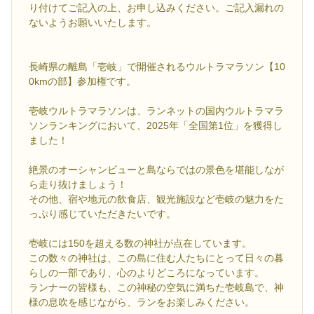
り付けてご記入の上、お申し込みください。ご記入漏れの
ないようお願いいたします。
長崎県の離島「壱岐」で開催されるウルトラマラソン【10
0kmの部】参加権です。
壱岐ウルトラマラソンは、ランネットの国内ウルトラマラ
ソンランキングにおいて、2025年「全国第1位」を獲得し
ました！
絶景のオーシャンビューと島ならではの景色を堪能しなが
ら走り抜けましょう！
その他、宿や地元の飲食店、観光施設など壱岐の魅力をた
っぷり感じていただきたいです。
壱岐には150を超える数の神社が点在しています。
この数々の神社は、この島に住む人たちにとって日々の暮
らしの一部であり、心のよりどころになっています。
ランナーの皆様も、この神秘の空気に満ちた壱岐島で、神
様の息吹を感じながら、ランをお楽しみください。