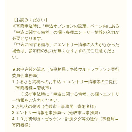
【お読みください】
※寄附申込時に「申込オプションの設定」ページ内にある
「申込に関する備考」の欄へ各種エントリー情報の入力が
必要となります。
「申込に関する備考」にエントリー情報の入力がなかった
場合は、参加権の効力が無くなりますのでご注意くださ
い。
★お申込後の流れ（※事務局：壱岐ウルトラマラソン実行
委員会事務局）
1.ふるさと納税へのお申込 ＋ エントリー情報等のご提供
（寄附者様→壱岐市）
※必ず申込時に「申込に関する備考」の欄へエントリ
ー情報をご入力ください。
2.お礼状の発送（壱岐市・事務局→寄附者様）
3.エントリー情報を事務局へ（壱岐市→事務局）
4.１０月初旬頃：ゼッケン・計測タグ等の送付（事務局→
寄附者様）