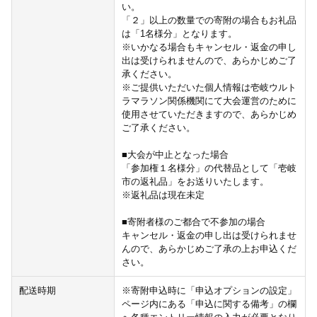
い。
「２」以上の数量での寄附の場合もお礼品
は「1名様分」となります。
※いかなる場合もキャンセル・返金の申し
出は受けられませんので、あらかじめご了
承ください。
※ご提供いただいた個人情報は壱岐ウルト
ラマラソン関係機関にて大会運営のために
使用させていただきますので、あらかじめ
ご了承ください。
■大会が中止となった場合
「参加権１名様分」の代替品として「壱岐
市の返礼品」をお送りいたします。
※返礼品は現在未定
■寄附者様のご都合で不参加の場合
キャンセル・返金の申し出は受けられませ
んので、あらかじめご了承の上お申込くだ
さい。
配送時期
※寄附申込時に「申込オプションの設定」
ページ内にある「申込に関する備考」の欄