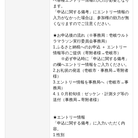
へ各種エントリー情報の入力が必要となり
ます。
「申込に関する備考」にエントリー情報の
入力がなかった場合は、参加権の効力が無
くなりますのでご注意ください。
★お申込後の流れ（※事務局：壱岐ウルト
ラマラソン実行委員会事務局）
1.ふるさと納税へのお申込 ＋ エントリー
情報等のご提供（寄附者様→壱岐市）
※必ず申込時に「申込に関する備考」
の欄へエントリー情報をご入力ください。
2.お礼状の発送（壱岐市・事務局→寄附者
様）
3.エントリー情報を事務局へ（壱岐市→事
務局）
4.１０月初旬頃：ゼッケン・計測タグ等の
送付（事務局→寄附者様）
★エントリー情報
「申込に関する備考」に入力いただく内
容。
1.性別