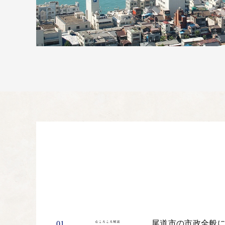
尾道市の市政全般
01