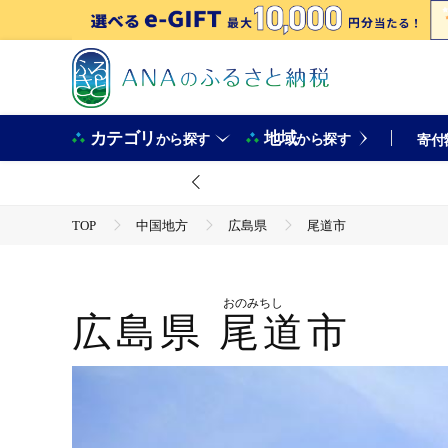
カテゴリ
地域
から探す
から探す
寄付
TOP
中国地方
広島県
尾道市
おのみちし
広島県
尾道市