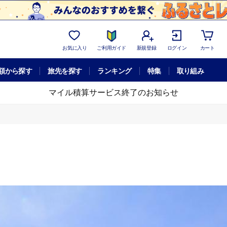
お気に入り
ご利用ガイド
新規登録
ログイン
カート
額から探す
旅先を探す
ランキング
特集
取り組み
マイル積算サービス終了のお知らせ