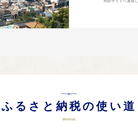
外部サイトへ遷移
ふるさと納税の使い道
Method
に