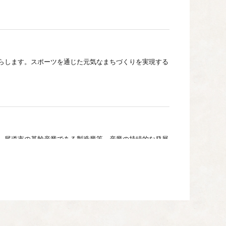
らします。スポーツを通じた元気なまちづくりを実現する
、尾道市の基幹産業である製造業等、産業の持続的な発展
術、教育など】
します。 市史編さん事業／スクールソーシャルワーカー