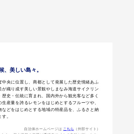
候、美しい島々。
ぼ中央に位置し、商都として発展した歴史情緒あふ
美が織り成す美しい景観やしまなみ海道サイクリン
・歴史・伝統に育まれ、国内外から観光客など多く
の生産量を誇るレモンをはじめとするフルーツや、
物などをはじめとする地域の特産品を、ふるさと納
ます。
自治体ホームページは
こちら
（外部サイト）