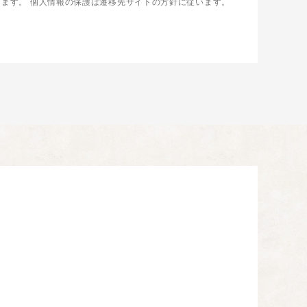
します。
個人情報の保護は遷移先サイトの方針に従います。