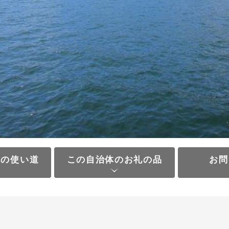
税の使い道
この自治体のお礼の品
お問