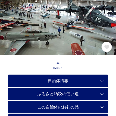
INDEX
自治体情報
ふるさと納税の使い道
この自治体のお礼の品