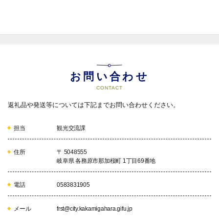
お問い合わせ
CONTACT
返礼品や発送等については下記までお問い合わせください。
担当
観光交流課
住所
〒 5048555
岐阜県 各務原市那加桜町 1丁目69番地
電話
0583831905
メール
frst@city.kakamigahara.gifu.jp