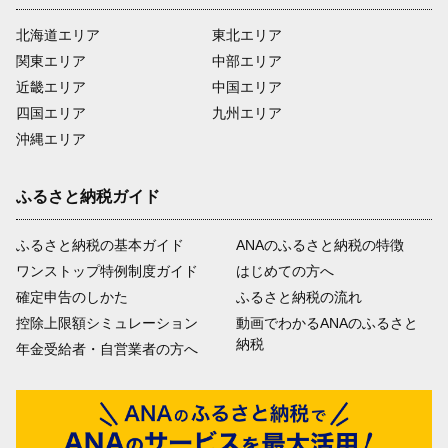
北海道エリア
東北エリア
関東エリア
中部エリア
近畿エリア
中国エリア
四国エリア
九州エリア
沖縄エリア
ふるさと納税ガイド
ふるさと納税の基本ガイド
ANAのふるさと納税の特徴
ワンストップ特例制度ガイド
はじめての方へ
確定申告のしかた
ふるさと納税の流れ
控除上限額シミュレーション
動画でわかるANAのふるさと
納税
年金受給者・自営業者の方へ