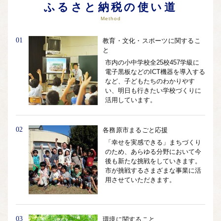
ふるさと納税の使い道
Method
01
教育・文化・スポーツに関するこ
と
市内の小中学校全25校457学級に
電子黒板などのICT機器を導入する
など、子どもたちのわかりやす
い、明日も行きたい学校づくりに
活用しています。
02
各務原市まるごと応援
「幸せを実感できる」まちづくり
のため、あらゆる分野において今
後も新たな挑戦をしていきます。
市が挑戦するさまざまな事業に活
用させていただきます。
03
環境に関すること