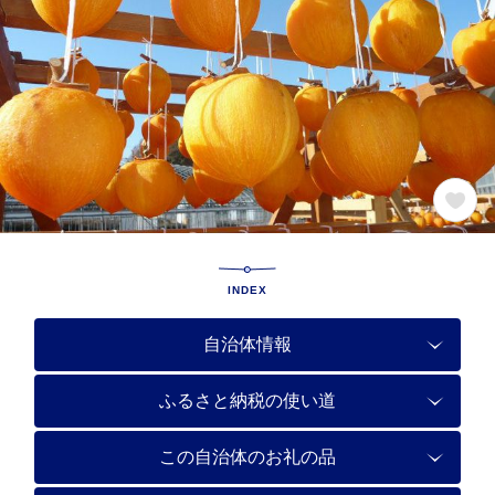
INDEX
自治体情報
ふるさと納税の使い道
この自治体のお礼の品