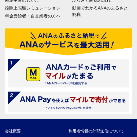
確定申告のしかた
ふるさと納税の流れ
控除上限額シミュレーション
動画でわかるANAのふるさと
納税
年金受給者・自営業者の方へ
会社概要
利用者情報の外部送信について