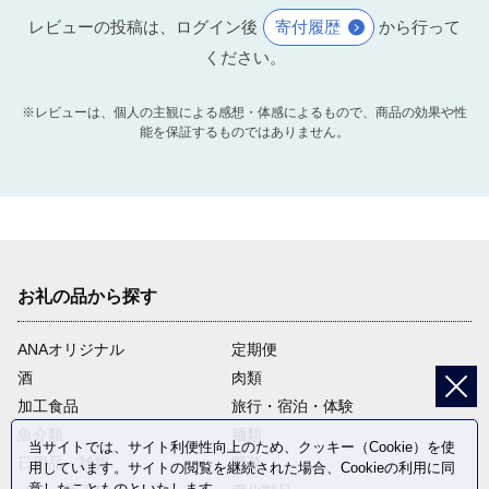
レビューの投稿は、ログイン後
寄付履歴
から行って
ください。
※レビューは、個人の主観による感想・体感によるもので、商品の効果や性
能を保証するものではありません。
お礼の品から探す
ANAオリジナル
定期便
酒
肉類
加工食品
旅行・宿泊・体験
魚介類
麺類
当サイトでは、サイト利便性向上のため、クッキー（Cookie）を使
日用品・雑貨
野菜
用しています。サイトの閲覧を継続された場合、Cookieの利用に同
意したことものといたします。