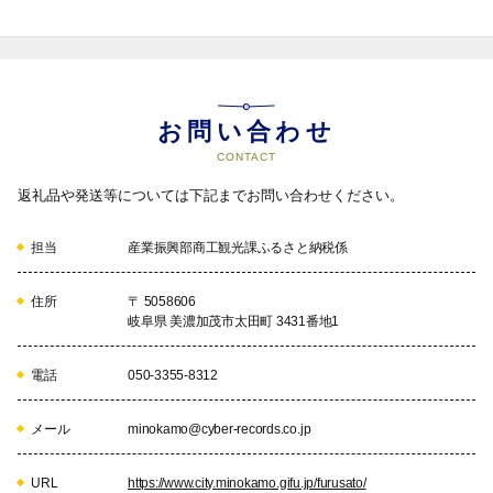
お問い合わせ
CONTACT
返礼品や発送等については下記までお問い合わせください。
担当
産業振興部商工観光課ふるさと納税係
住所
〒 5058606
岐阜県 美濃加茂市太田町 3431番地1
電話
050-3355-8312
メール
minokamo@cyber-records.co.jp
URL
https://www.city.minokamo.gifu.jp/furusato/