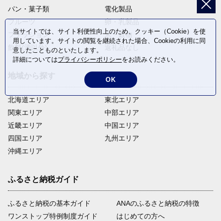
パン・菓子類
電化製品
フルーツ
卵・乳製品
当サイトでは、サイト利便性向上のため、クッキー（Cookie）を使
ファッション
米・穀物
用しています。サイトの閲覧を継続された場合、Cookieの利用に同
飲料(酒以外)
返礼品なし
意したことものといたします。
詳細については
プライバシーポリシー
をお読みください。
地域から探す
OK
北海道エリア
東北エリア
関東エリア
中部エリア
近畿エリア
中国エリア
四国エリア
九州エリア
沖縄エリア
ふるさと納税ガイド
ふるさと納税の基本ガイド
ANAのふるさと納税の特徴
ワンストップ特例制度ガイド
はじめての方へ