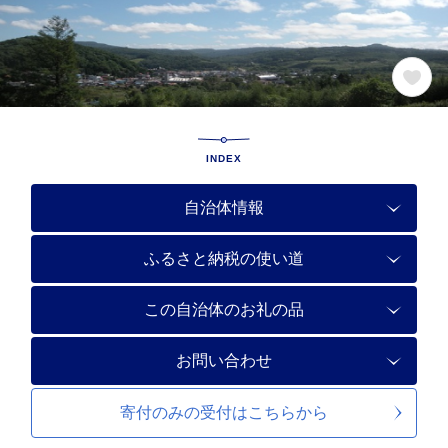
INDEX
自治体情報
ふるさと納税の使い道
この自治体のお礼の品
お問い合わせ
寄付のみの受付は
こちらから