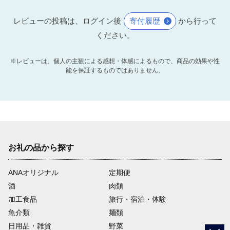
レビューの投稿は、ログイン後
寄付履歴
から行って
ください。
※レビューは、個人の主観による感想・体感によるもので、商品の効果や性
能を保証するものではありません。
お礼の品から探す
ANAオリジナル
定期便
酒
肉類
加工食品
旅行・宿泊・体験
魚介類
麺類
日用品・雑貨
野菜