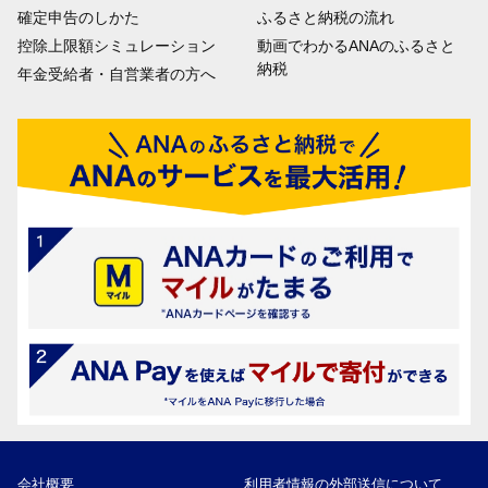
確定申告のしかた
ふるさと納税の流れ
控除上限額シミュレーション
動画でわかるANAのふるさと
納税
年金受給者・自営業者の方へ
会社概要
利用者情報の外部送信について