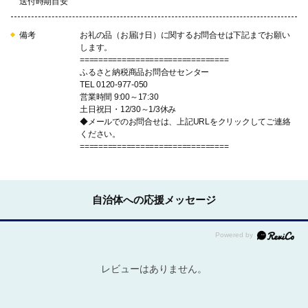
送付時期目安
備考
お礼の品（お届け日）に関するお問合せは下記までお願い
します。
================================
ふるさと納税商品お問合せセンター
TEL 0120-977-050
営業時間 9:00～17:30
土日祝日・12/30～1/3休み
◆メールでのお問合せは、上記URLをクリックしてご連絡
ください。
================================
自治体への応援メッセージ
レビューはありません。