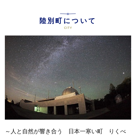
陸別町について
～人と自然が響き合う 日本一寒い町 りくべ