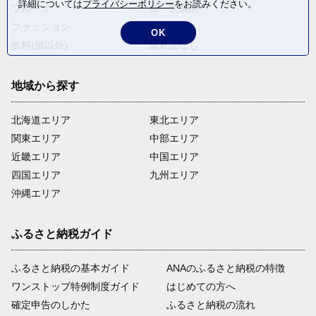
詳細については
プライバシーポリシー
をお読みください。
フルーツ
卵・乳製品
ファッション
米・穀物
OK
飲料(酒以外)
返礼品なし
地域から探す
北海道エリア
東北エリア
関東エリア
中部エリア
近畿エリア
中国エリア
四国エリア
九州エリア
沖縄エリア
ふるさと納税ガイド
ふるさと納税の基本ガイド
ANAのふるさと納税の特徴
ワンストップ特例制度ガイド
はじめての方へ
確定申告のしかた
ふるさと納税の流れ