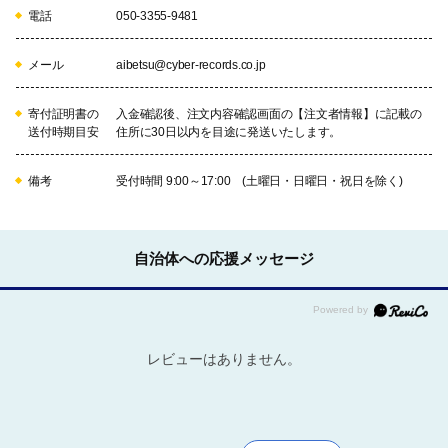
電話
050-3355-9481
メール
aibetsu@cyber-records.co.jp
寄付証明書の
入金確認後、注文内容確認画面の【注文者情報】に記載の
送付時期目安
住所に30日以内を目途に発送いたします。
備考
受付時間 9:00～17:00 (土曜日・日曜日・祝日を除く)
自治体への応援メッセージ
レビューはありません。