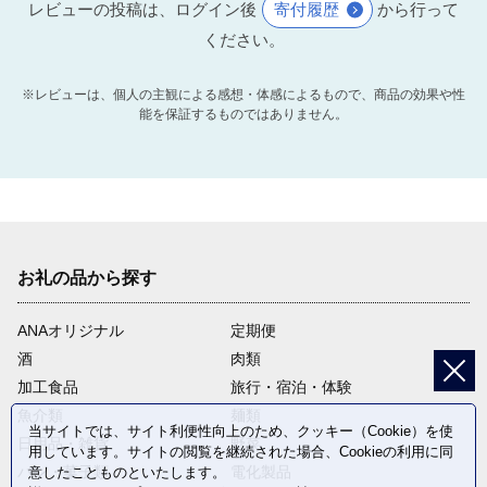
レビューの投稿は、ログイン後
寄付履歴
から行って
ください。
※レビューは、個人の主観による感想・体感によるもので、商品の効果や性
能を保証するものではありません。
お礼の品から探す
ANAオリジナル
定期便
酒
肉類
加工食品
旅行・宿泊・体験
魚介類
麺類
当サイトでは、サイト利便性向上のため、クッキー（Cookie）を使
日用品・雑貨
野菜
用しています。サイトの閲覧を継続された場合、Cookieの利用に同
パン・菓子類
電化製品
意したことものといたします。