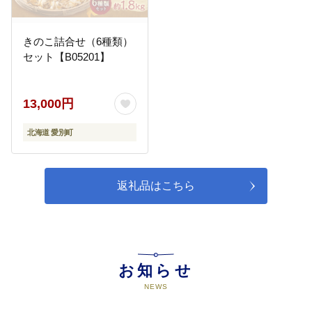
05
５．明日への基盤が整ったまちづ
くり事業（生活基盤分野）
きのこ詰合せ（6種類）
①土地利用 ②道路・公共交通
③情報化・技術革新 ④住宅、定
セット【B05201】
住・移住対策分野における各種施
策を実施するための貴重な財源と
して有効に活用させていただきま
13,000円
す。
北海道 愛別町
06
６．力を合わせてつくるまちづく
り事業（共生・協働・行財政分
野）
返礼品はこちら
①地域間交流 ②コミュニティ
③町民参画・協働 ④行財政分野
における各種施策を実施するため
の貴重な財源として有効に活用さ
せていただきます。
お知らせ
NEWS
07
７．指定しない
上記6つの事業のいずれかに充当さ