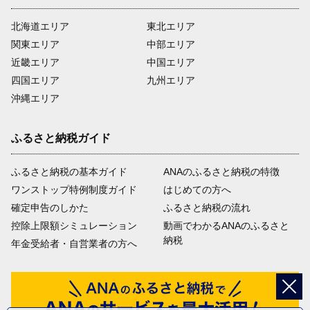
北海道エリア
東北エリア
関東エリア
中部エリア
近畿エリア
中国エリア
四国エリア
九州エリア
沖縄エリア
ふるさと納税ガイド
ふるさと納税の基本ガイド
ANAのふるさと納税の特徴
ワンストップ特例制度ガイド
はじめての方へ
確定申告のしかた
ふるさと納税の流れ
控除上限額シミュレーション
動画でわかるANAのふるさと
納税
年金受給者・自営業者の方へ