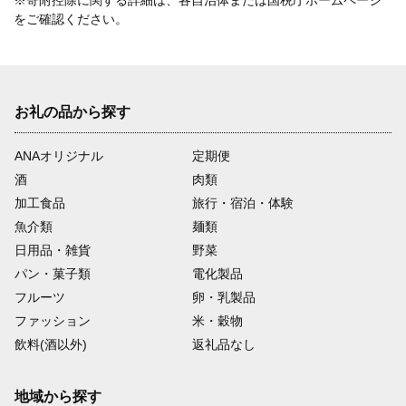
※寄附控除に関する詳細は、各自治体または国税庁ホームページ
をご確認ください。
お礼の品から探す
ANAオリジナル
定期便
酒
肉類
加工食品
旅行・宿泊・体験
魚介類
麺類
日用品・雑貨
野菜
パン・菓子類
電化製品
フルーツ
卵・乳製品
ファッション
米・穀物
飲料(酒以外)
返礼品なし
地域から探す