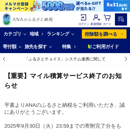
ログイン
新規登録
カート
カテゴリ
地域
ランキング
控除額を調べる
寄付額
旅先を探す
特集
ご利用ガイド
「ふるさとチョイス」システム連携に関して
【重要】マイル積算サービス終了のお知
らせ
平素よりANAのふるさと納税をご利用いただき、誠
にありがとうございます。
2025年9月30日（火）23:59までの寄附完了分をも