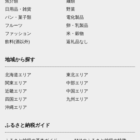
魚介類
麺類
日用品・雑貨
野菜
パン・菓子類
電化製品
フルーツ
卵・乳製品
ファッション
米・穀物
飲料(酒以外)
返礼品なし
地域から探す
北海道エリア
東北エリア
関東エリア
中部エリア
近畿エリア
中国エリア
四国エリア
九州エリア
沖縄エリア
ふるさと納税ガイド