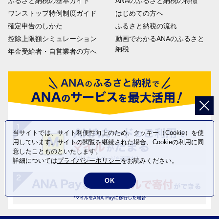
ふるさと納税の基本ガイド
ANAのふるさと納税の特徴
ワンストップ特例制度ガイド
はじめての方へ
確定申告のしかた
ふるさと納税の流れ
控除上限額シミュレーション
動画でわかるANAのふるさと
納税
年金受給者・自営業者の方へ
当サイトでは、サイト利便性向上のため、クッキー（Cookie）を使
用しています。サイトの閲覧を継続された場合、Cookieの利用に同
意したことものといたします。
詳細については
プライバシーポリシー
をお読みください。
OK