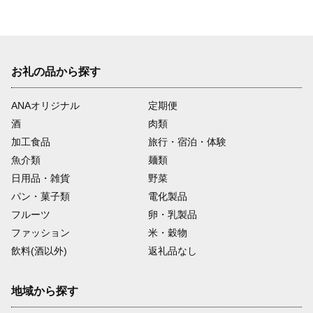
お礼の品から探す
ANAオリジナル
定期便
酒
肉類
加工食品
旅行・宿泊・体験
魚介類
麺類
日用品・雑貨
野菜
パン・菓子類
電化製品
フルーツ
卵・乳製品
ファッション
米・穀物
飲料(酒以外)
返礼品なし
地域から探す