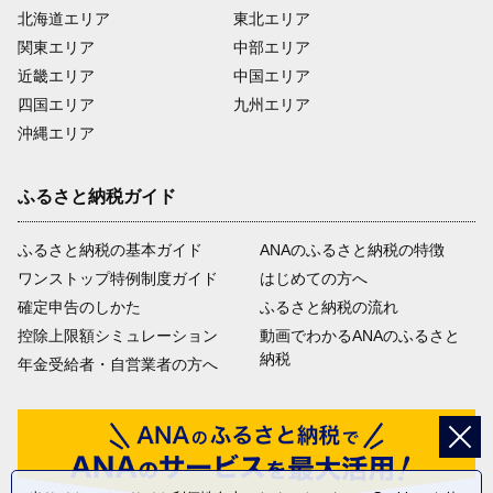
北海道エリア
東北エリア
関東エリア
中部エリア
近畿エリア
中国エリア
四国エリア
九州エリア
沖縄エリア
ふるさと納税ガイド
ふるさと納税の基本ガイド
ANAのふるさと納税の特徴
ワンストップ特例制度ガイド
はじめての方へ
確定申告のしかた
ふるさと納税の流れ
控除上限額シミュレーション
動画でわかるANAのふるさと
納税
年金受給者・自営業者の方へ