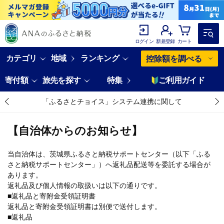
ログイン
新規登録
カート
カテゴリ
地域
ランキング
控除額を調べる
寄付額
旅先を探す
特集
ご利用ガイド
「ふるさとチョイス」システム連携に関して
【自治体からのお知らせ】
当自治体は、茨城県ふるさと納税サポートセンター（以下「ふる
さと納税サポートセンター」）へ返礼品配送等を委託する場合が
あります。
返礼品及び個人情報の取扱いは以下の通りです。
■返礼品と寄附金受領証明書
返礼品と寄附金受領証明書は別便で送付します。
■返礼品