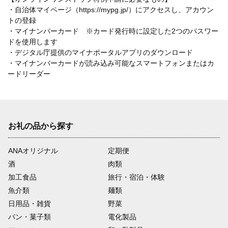
・自治体マイページ（https://mypg.jp/）にアクセスし、アカウン
トの登録
・マイナンバーカード ※カード発行時に設定した2つのパスワー
ドを使用します
・デジタル庁提供のマイナポータルアプリのダウンロード
・マイナンバーカードが読み込み可能なスマートフォンまたはカ
ードリーダー
お礼の品から探す
ANAオリジナル
定期便
酒
肉類
加工食品
旅行・宿泊・体験
魚介類
麺類
日用品・雑貨
野菜
パン・菓子類
電化製品