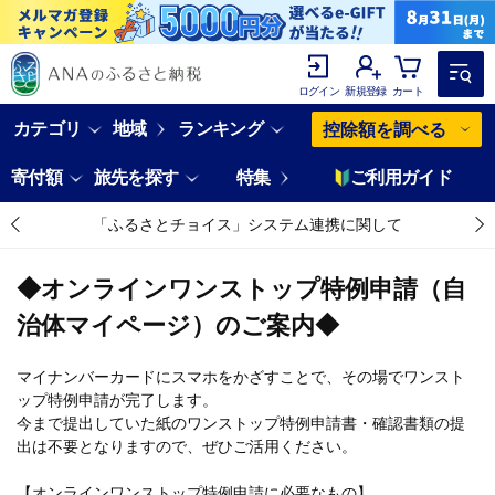
ログイン
新規登録
カート
カテゴリ
地域
ランキング
控除額を調べる
寄付額
旅先を探す
特集
ご利用ガイド
「ふるさとチョイス」システム連携に関して
◆オンラインワンストップ特例申請（自
治体マイページ）のご案内◆
マイナンバーカードにスマホをかざすことで、その場でワンスト
ップ特例申請が完了します。
今まで提出していた紙のワンストップ特例申請書・確認書類の提
出は不要となりますので、ぜひご活用ください。
【オンラインワンストップ特例申請に必要なもの】