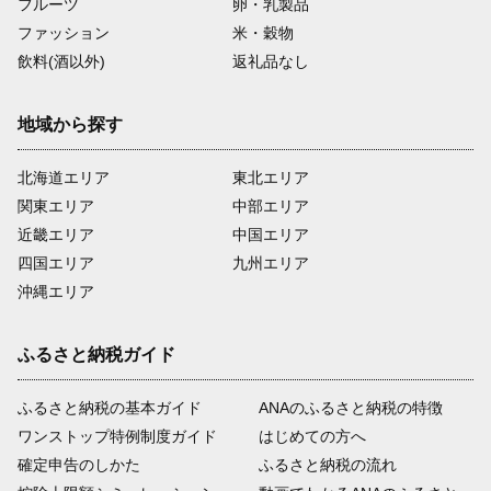
フルーツ
卵・乳製品
ファッション
米・穀物
飲料(酒以外)
返礼品なし
地域から探す
北海道エリア
東北エリア
関東エリア
中部エリア
近畿エリア
中国エリア
四国エリア
九州エリア
沖縄エリア
ふるさと納税ガイド
ふるさと納税の基本ガイド
ANAのふるさと納税の特徴
ワンストップ特例制度ガイド
はじめての方へ
確定申告のしかた
ふるさと納税の流れ