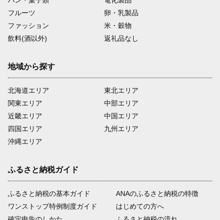
パン・菓子類
電化製品
フルーツ
卵・乳製品
ファッション
米・穀物
飲料(酒以外)
返礼品なし
地域から探す
北海道エリア
東北エリア
関東エリア
中部エリア
近畿エリア
中国エリア
四国エリア
九州エリア
沖縄エリア
ふるさと納税ガイド
ふるさと納税の基本ガイド
ANAのふるさと納税の特徴
ワンストップ特例制度ガイド
はじめての方へ
確定申告のしかた
ふるさと納税の流れ