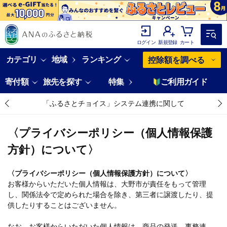
ログイン
新規登録
カート
カテゴリ
地域
ランキング
控除額を調べる
寄付額
旅先を探す
特集
ご利用ガイド
「ふるさとチョイス」システム連携に関して
〈プライバシーポリシー（個人情報保護
方針）について〉
〈プライバシーポリシー（個人情報保護方針）について〉
お客様からいただいた個人情報は、大野市が責任をもって管理
し、関係法令で定められた場合を除き、第三者に譲渡したり、提
供したりすることはございません。
なお、お客様からいただいた個人情報は、商品の発送、事務連