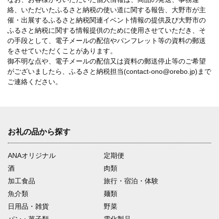
絡、いただいたふるさと納税の使い道に関する報告、大野市が主
催・出展するふるさと納税関連イベント情報の提供及び大野市の
ふるさと納税に関する情報提供のために使用させていただき、そ
の手段として、電子メールの配信やパンフレット等の資料の郵送
をさせていただくことがあります。
御不明な点や、電子メールの配信又は資料の郵送停止等のご希望
がございましたら、ふるさと納税担当(contact-ono@orebo.jp)まで
ご連絡ください。
お礼の品から探す
ANAオリジナル
定期便
酒
肉類
加工食品
旅行・宿泊・体験
魚介類
麺類
日用品・雑貨
野菜