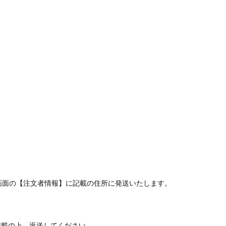
】
画面の【注文者情報】に記載の住所に発送いたします。
載の上、返送してください。