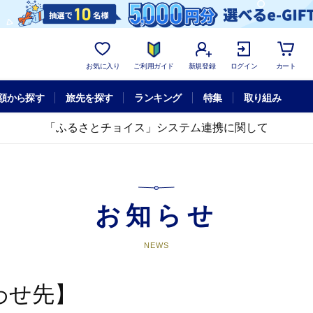
お気に入り
ご利用ガイド
新規登録
ログイン
カート
額から探す
旅先を探す
ランキング
特集
取り組み
「ふるさとチョイス」システム連携に関して
お知らせ
NEWS
わせ先】