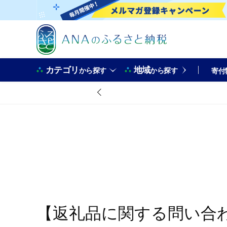
カテゴリ
地域
から探す
から探す
寄付
【返礼品に関する問い合