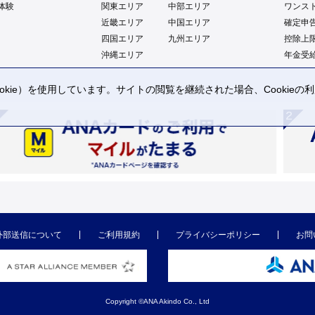
体験
関東エリア
中部エリア
ワンス
近畿エリア
中国エリア
確定申
四国エリア
九州エリア
控除上
沖縄エリア
年金受
kie）を使用しています。サイトの閲覧を継続された場合、Cookie
。
外部送信について
ご利用規約
プライバシーポリシー
お問
Copyright ©ANA Akindo Co., Ltd