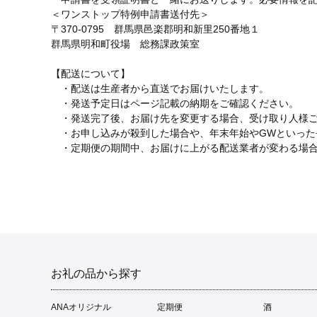
＜ワンストップ特例申請書送付先＞
〒370-0795 群馬県邑楽郡明和新里250番地１
群馬県明和町役場 総務課政策室
【配送について】
・配送は生産者から直送でお届けいたします。
・発送予定日はページ記載の納期をご確認ください。
・発送完了後、お届け先を変更する場合、受け取り人様ご
・お申し込みが殺到した場合や、年末年始やGWといった
・定期便の期間中、お届けに上がる配送業者が変わる場合
お礼の品から探す
ANAオリジナル
定期便
酒