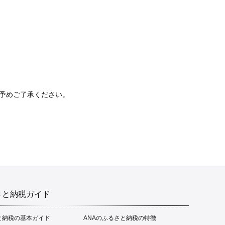
予めご了承ください。
さと納税ガイド
と納税の基本ガイド
ANAのふるさと納税の特徴