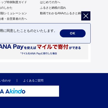
トップ特例制度ガイド
はじめての方へ
告のしかた
ふるさと納税の流れ
限額シミュレーション
動画でわかるANAのふるさと納税
給者・自営業者の方へ
の利用に同意したことものといたします。
OK
い合わせ
よくあるご質問