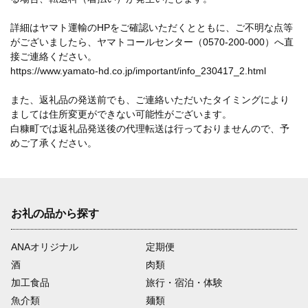
詳細はヤマト運輸のHPをご確認いただくとともに、ご不明な点等
がございましたら、ヤマトコールセンター（0570-200-000）へ直
接ご連絡ください。
https://www.yamato-hd.co.jp/important/info_230417_2.html
また、返礼品の発送前でも、ご連絡いただいたタイミングにより
ましては住所変更ができない可能性がございます。
白糠町では返礼品発送後の代理転送は行っておりませんので、予
めご了承ください。
お礼の品から探す
ANAオリジナル
定期便
酒
肉類
加工食品
旅行・宿泊・体験
魚介類
麺類