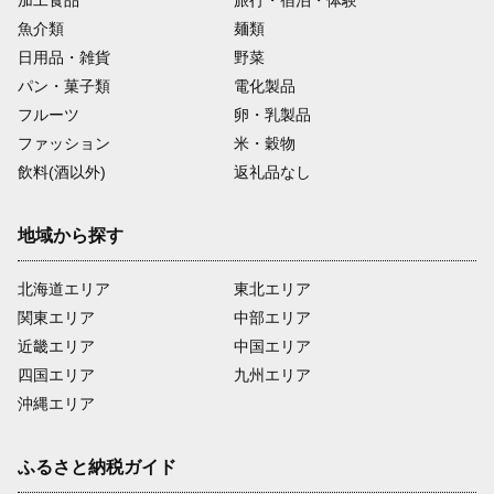
加工食品
旅行・宿泊・体験
魚介類
麺類
日用品・雑貨
野菜
パン・菓子類
電化製品
フルーツ
卵・乳製品
ファッション
米・穀物
飲料(酒以外)
返礼品なし
地域から探す
北海道エリア
東北エリア
関東エリア
中部エリア
近畿エリア
中国エリア
四国エリア
九州エリア
沖縄エリア
ふるさと納税ガイド