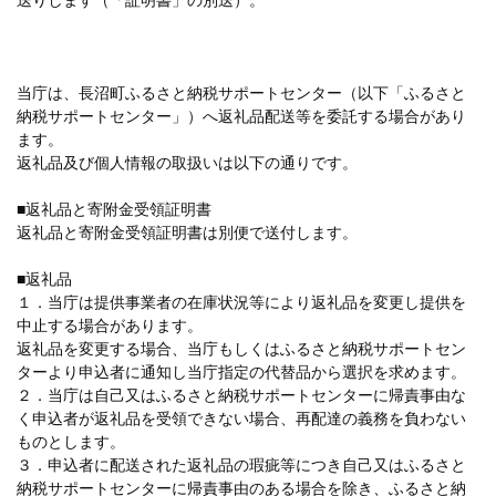
送りします（「証明書」の別送）。
当庁は、長沼町ふるさと納税サポートセンター（以下「ふるさと
納税サポートセンター」）へ返礼品配送等を委託する場合があり
ます。
返礼品及び個人情報の取扱いは以下の通りです。
■返礼品と寄附金受領証明書
返礼品と寄附金受領証明書は別便で送付します。
■返礼品
１．当庁は提供事業者の在庫状況等により返礼品を変更し提供を
中止する場合があります。
返礼品を変更する場合、当庁もしくはふるさと納税サポートセン
ターより申込者に通知し当庁指定の代替品から選択を求めます。
２．当庁は自己又はふるさと納税サポートセンターに帰責事由な
く申込者が返礼品を受領できない場合、再配達の義務を負わない
ものとします。
３．申込者に配送された返礼品の瑕疵等につき自己又はふるさと
納税サポートセンターに帰責事由のある場合を除き、ふるさと納