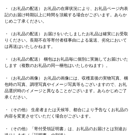
・（お礼品の配送） お礼品の在庫状況により、お礼品ページ内表
記のお届け時期以上に時間を頂戴する場合がございます。あらか
じめご了承ください。
・（お礼品の配送） お届けをいたしましたお礼品は確実にお受取
りください。長期不在等寄付者様事由による返送、劣化において
は再送はいたしかねます。
・（お礼品の配送） 梱包はお礼品毎に個別に実施してお届けいた
します（複数のお礼品の同一梱包はいたしかねます）。
・（お礼品の画像） お礼品の画像には、収穫直後の実物写真、梱
包時の写真、調理写真やイメージ写真等もございますので、お礼
品選択時のイメージと異なることがございます。あらかじめご了
承ください。
・（その他） 生産者または天候等、都合により予告なくお礼品の
内容を変更させていただく場合がございます。
・（その他）「寄付受領証明書」は、お礼品のお届けとは別途お