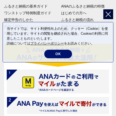
ふるさと納税の基本ガイド
ANAのふるさと納税の特徴
ワンストップ特例制度ガイド
はじめての方へ
確定申告のしかた
ふるさと納税の流れ
控除上限額シミュレーション
動画でわかるANAのふるさと
当サイトでは、サイト利便性向上のため、クッキー（Cookie）を使
納税
年金受給者・自営業者の方へ
用しています。サイトの閲覧を継続された場合、Cookieの利用に同
意したことものといたします。
詳細については
プライバシーポリシー
をお読みください。
OK