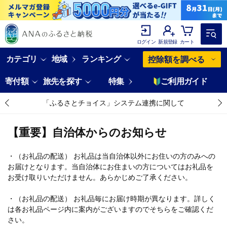
ログイン
新規登録
カート
カテゴリ
地域
ランキング
控除額を調べる
寄付額
旅先を探す
特集
ご利用ガイド
「ふるさとチョイス」システム連携に関して
【重要】自治体からのお知らせ
・（お礼品の配送） お礼品は当自治体以外にお住いの方のみへの
お届けとなります。当自治体にお住まいの方についてはお礼品を
お受け取りいただけません。あらかじめご了承ください。
・（お礼品の配送） お礼品毎にお届け時期が異なります。詳しく
は各お礼品ページ内に案内がございますのでそちらをご確認くだ
さい。