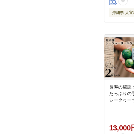
トロピカル 
沖縄県 大宜
長寿の秘訣
たっぷりの
シークヮー
13,000