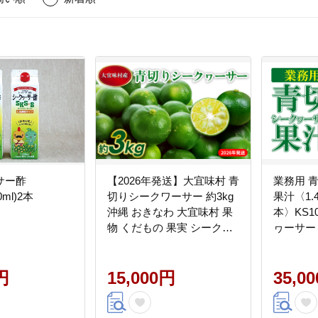
サー酢
【2026年発送】大宜味村 青
業務用 
0ml)2本
切りシークワーサー 約3kg
果汁〈1.4
沖縄 おきなわ 大宜味村 果
本〉KS1
物 くだもの 果実 シークワ
ヮーサー
ーサー しーくわーさー 青
量 ドレ
切り 沖縄県産 産地直送 お
ュース 飲
円
取り寄せ 人気 食品 送料無
15,000円
ビレチン
35,0
料 国産 県産 ご当地 やんば
寄せ 果
る ノビレチン
やんばる