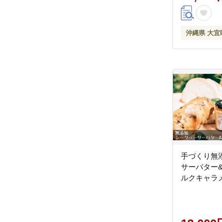
産 県産 ご
ビレチン
沖縄県 大宜
手づくり無
サーバター
ルクキャラ