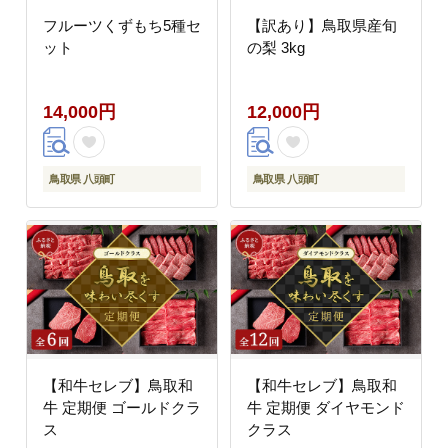
フルーツくずもち5種セ
【訳あり】鳥取県産旬
ット
の梨 3kg
14,000円
12,000円
鳥取県 八頭町
鳥取県 八頭町
【和牛セレブ】鳥取和
【和牛セレブ】鳥取和
牛 定期便 ゴールドクラ
牛 定期便 ダイヤモンド
ス
クラス