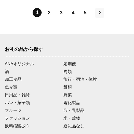
1
2
3
4
5
次
お礼の品から探す
ANAオリジナル
定期便
酒
肉類
加工食品
旅行・宿泊・体験
魚介類
麺類
日用品・雑貨
野菜
パン・菓子類
電化製品
フルーツ
卵・乳製品
ファッション
米・穀物
飲料(酒以外)
返礼品なし