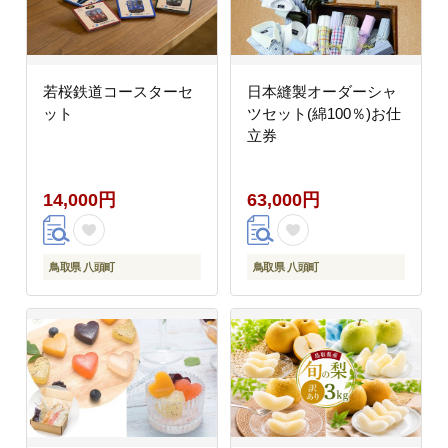
若桜鉄道コースターセ
日本縫製オーダーシャ
ット
ツセット(綿100％)お仕
立券
14,000円
63,000円
鳥取県 八頭町
鳥取県 八頭町