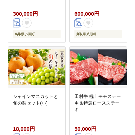
300,000円
600,000円
鳥取県 八頭町
鳥取県 八頭町
シャインマスカットと
田村牛 極上モモステー
旬の梨セット(小)
キ＆特選ロースステー
キ
18,000円
50,000円