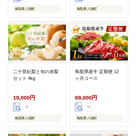
鳥取県 八頭町
鳥取県 八頭町
二十世紀梨と旬の赤梨
鳥取県産牛 定期便 12
セット 4kg
ヶ月コース
19,000円
69,000円
鳥取県 八頭町
鳥取県 八頭町