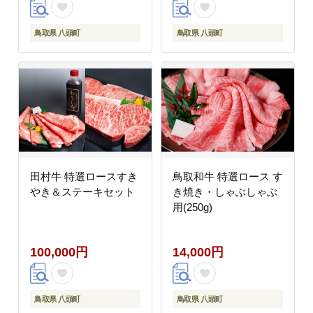
鳥取県 八頭町
鳥取県 八頭町
田村牛 特選ロースすき
鳥取和牛 特選ロース す
やき＆ステーキセット
き焼き・しゃぶしゃぶ
用(250g)
100,000円
14,000円
鳥取県 八頭町
鳥取県 八頭町