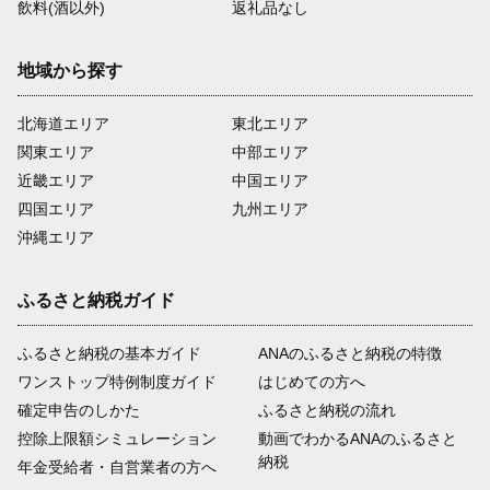
飲料(酒以外)
返礼品なし
地域から探す
北海道エリア
東北エリア
関東エリア
中部エリア
近畿エリア
中国エリア
四国エリア
九州エリア
沖縄エリア
ふるさと納税ガイド
ふるさと納税の基本ガイド
ANAのふるさと納税の特徴
ワンストップ特例制度ガイド
はじめての方へ
確定申告のしかた
ふるさと納税の流れ
控除上限額シミュレーション
動画でわかるANAのふるさと
納税
年金受給者・自営業者の方へ