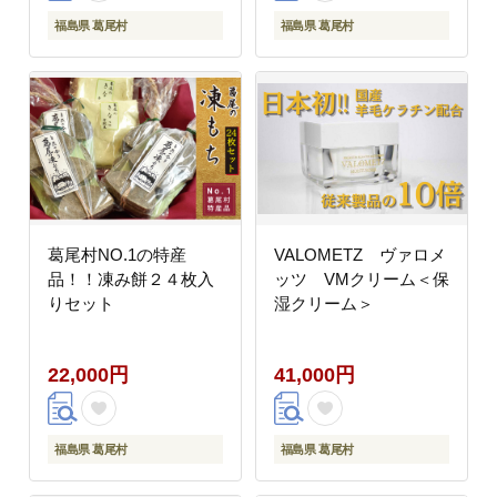
福島県 葛尾村
福島県 葛尾村
葛尾村NO.1の特産
VALOMETZ ヴァロメ
品！！凍み餅２４枚入
ッツ VMクリーム＜保
りセット
湿クリーム＞
22,000円
41,000円
福島県 葛尾村
福島県 葛尾村