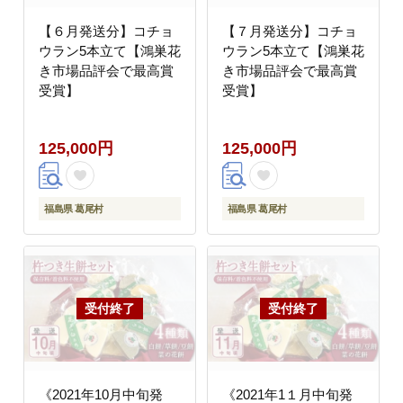
【６月発送分】コチョ
【７月発送分】コチョ
ウラン5本立て【鴻巣花
ウラン5本立て【鴻巣花
き市場品評会で最高賞
き市場品評会で最高賞
受賞】
受賞】
125,000円
125,000円
福島県 葛尾村
福島県 葛尾村
《2021年10月中旬発
《2021年1１月中旬発