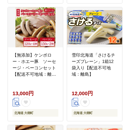
【無添加】ケンボロ
雪印北海道「さけるチ
ー・ホエー豚 ソーセ
ーズプレーン」1箱12
ージ・ベーコンセット
袋入り【配送不可地
【配送不可地域：離
域：離島】
島】
13,000円
12,000円
北海道 大樹町
北海道 大樹町