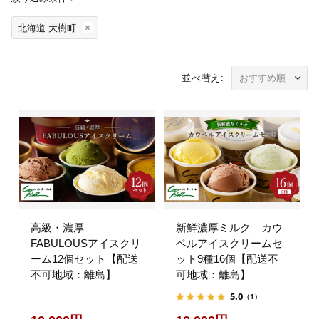
北海道 大樹町
並べ替え:
高級・濃厚
新鮮濃厚ミルク カウ
FABULOUSアイスクリ
ベルアイスクリームセ
ーム12個セット【配送
ット9種16個【配送不
不可地域：離島】
可地域：離島】
5.0
（1）