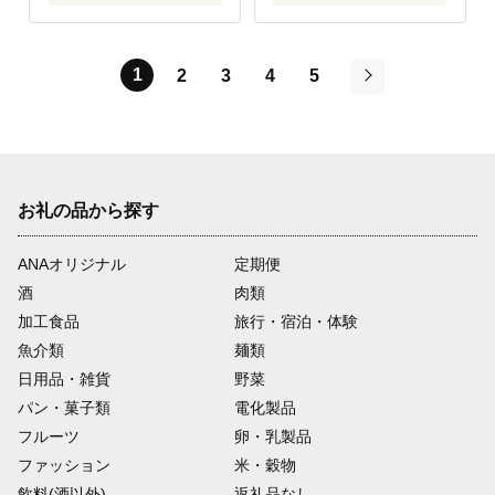
1
2
3
4
5
次
お礼の品から探す
ANAオリジナル
定期便
酒
肉類
加工食品
旅行・宿泊・体験
魚介類
麺類
日用品・雑貨
野菜
パン・菓子類
電化製品
フルーツ
卵・乳製品
ファッション
米・穀物
飲料(酒以外)
返礼品なし