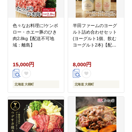
色々なお料理に!ケンボ
半田ファームのヨーグ
ロー・ホエー豚のひき
ルト詰め合わせセット
肉2.8kg【配送不可地
(ヨーグルト1個、飲む
域：離島】
ヨーグルト2本)【配送
不可地域：離島】
15,000円
8,000円
北海道 大樹町
北海道 大樹町