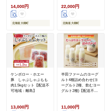
島】
14,000円
22,000円
北海道 大樹町
北海道 大樹町
ケンボロー・ホエー
半田ファームのヨーグ
豚 しゃぶしゃぶもも
ルト4種詰め合わせ(ヨ
肉1.5kgセット【配送不
ーグルト2種、飲むヨー
可地域：離島】
グルト2種)【配送不可
地域：離島】
13,000円
11,000円