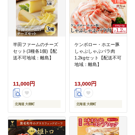
半田ファームのチーズ
ケンボロー・ホエー豚
セット(3種各1個)【配
しゃぶしゃぶバラ肉
送不可地域：離島】
1.2kgセット【配送不可
地域：離島】
11,000円
13,000円
北海道 大樹町
北海道 大樹町