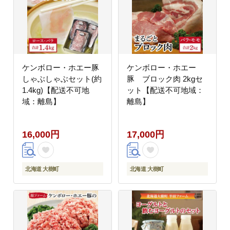
ケンボロー・ホエー豚
ケンボロー・ホエー
しゃぶしゃぶセット(約
豚 ブロック肉 2kgセ
1.4kg)【配送不可地
ット【配送不可地域：
域：離島】
離島】
16,000円
17,000円
北海道 大樹町
北海道 大樹町