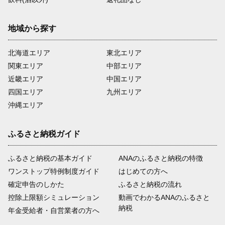
地域から探す
北海道エリア
東北エリア
関東エリア
中部エリア
近畿エリア
中国エリア
四国エリア
九州エリア
沖縄エリア
ふるさと納税ガイド
ふるさと納税の基本ガイド
ANAのふるさと納税の特徴
ワンストップ特例制度ガイド
はじめての方へ
確定申告のしかた
ふるさと納税の流れ
控除上限額シミュレーション
動画でわかるANAのふるさと
納税
年金受給者・自営業者の方へ