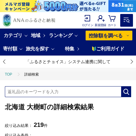
ログイン
新規登録
カート
カテゴリ
地域
ランキング
控除額を調べる
寄付額
旅先を探す
特集
ご利用ガイド
「ふるさとチョイス」システム連携に関して
TOP
詳細検索
北海道 大樹町の詳細検索結果
219
絞り込み結果：
件
絞り込み条件：