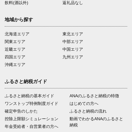
飲料(酒以外)
返礼品なし
地域から探す
北海道エリア
東北エリア
関東エリア
中部エリア
近畿エリア
中国エリア
四国エリア
九州エリア
沖縄エリア
ふるさと納税ガイド
ふるさと納税の基本ガイド
ANAのふるさと納税の特徴
ワンストップ特例制度ガイド
はじめての方へ
確定申告のしかた
ふるさと納税の流れ
控除上限額シミュレーション
動画でわかるANAのふるさと
納税
年金受給者・自営業者の方へ