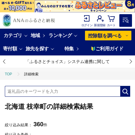
ログイン
新規登録
カート
カテゴリ
地域
ランキング
控除額を調べる
寄付額
旅先を探す
特集
ご利用ガイド
「ふるさとチョイス」システム連携に関して
TOP
詳細検索
北海道 枝幸町の詳細検索結果
360
絞り込み結果：
件
絞り込み条件：