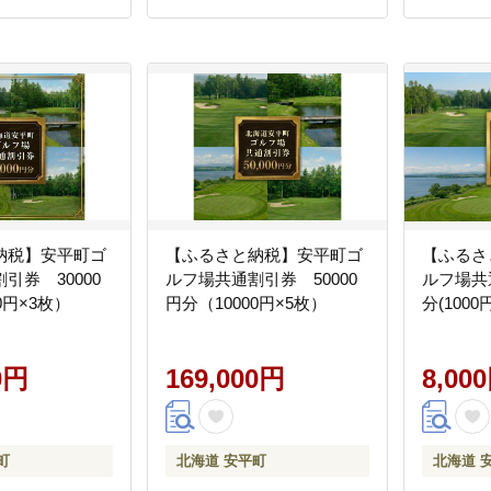
納税】安平町ゴ
【ふるさと納税】安平町ゴ
【ふるさ
引券 30000
ルフ場共通割引券 50000
ルフ場共
0円×3枚）
円分（10000円×5枚）
分(1000
0円
169,000円
8,00
町
北海道 安平町
北海道 