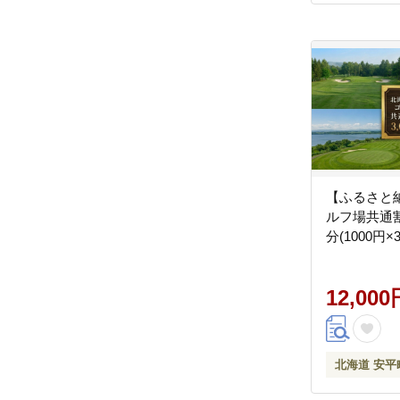
【ふるさと
ルフ場共通割
分(1000円×
12,000
北海道 安平