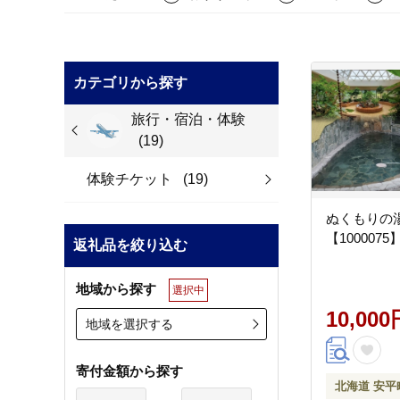
カテゴリから探す
旅行・宿泊・体験
(19)
体験チケット
(19)
ぬくもりの湯
【1000075
返礼品を絞り込む
地域から探す
選択中
10,000
地域を選択する
寄付金額から探す
北海道 安平