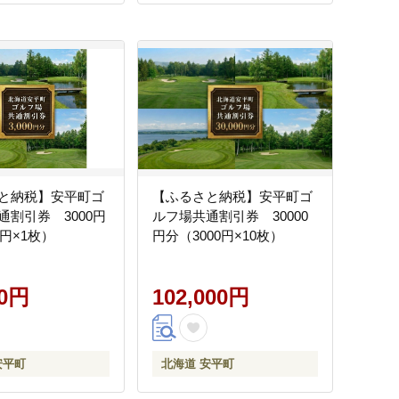
と納税】安平町ゴ
【ふるさと納税】安平町ゴ
通割引券 3000円
ルフ場共通割引券 30000
0円×1枚）
円分（3000円×10枚）
00円
102,000円
安平町
北海道 安平町