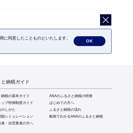
の利用に同意したことものといたします。
OK
さと納税ガイド
と納税の基本ガイド
ANAのふるさと納税の特徴
トップ特例制度ガイド
はじめての方へ
告のしかた
ふるさと納税の流れ
限額シミュレーション
動画でわかるANAのふるさと納税
給者・自営業者の方へ