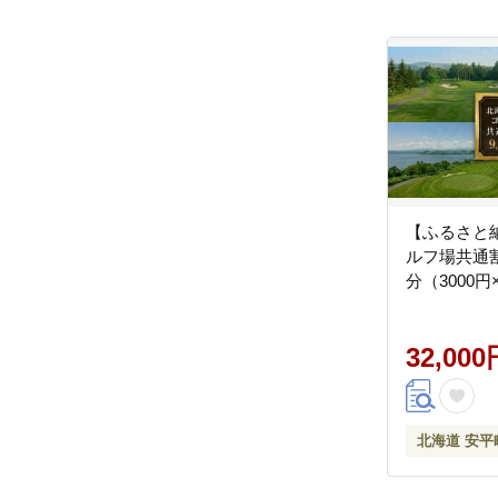
【ふるさと
ルフ場共通割
分（3000円
32,000
北海道 安平