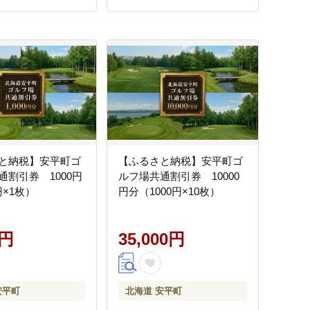
と納税】安平町ゴ
【ふるさと納税】安平町ゴ
通割引券 1000円
ルフ場共通割引券 10000
円×1枚）
円分（1000円×10枚）
0円
35,000円
安平町
北海道 安平町