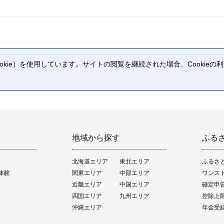
kie）を使用しています。サイトの閲覧を継続された場合、Cookie
。
地域から探す
ふる
北海道エリア
東北エリア
ふるさ
体験
関東エリア
中部エリア
ワンス
近畿エリア
中国エリア
確定申
四国エリア
九州エリア
控除上
沖縄エリア
年金受