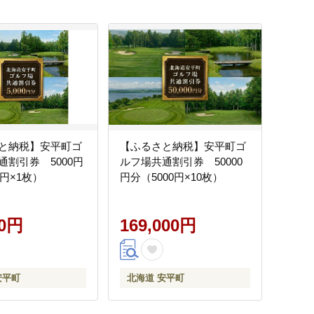
と納税】安平町ゴ
【ふるさと納税】安平町ゴ
通割引券 5000円
ルフ場共通割引券 50000
0円×1枚）
円分（5000円×10枚）
00円
169,000円
安平町
北海道 安平町