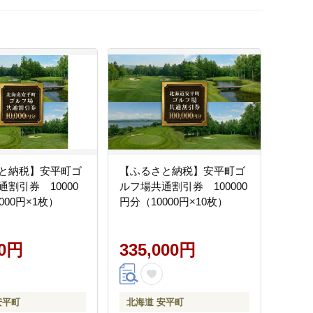
と納税】安平町ゴ
【ふるさと納税】安平町ゴ
割引券 10000
ルフ場共通割引券 100000
000円×1枚）
円分（10000円×10枚）
00円
335,000円
安平町
北海道 安平町