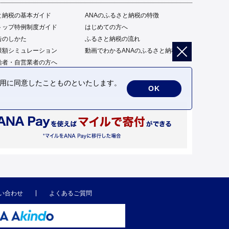
と納税の基本ガイド
ANAのふるさと納税の特徴
トップ特例制度ガイド
はじめての方へ
告のしかた
ふるさと納税の流れ
限額シミュレーション
動画でわかるANAのふるさと納税
給者・自営業者の方へ
の利用に同意したことものといたします。
OK
い合わせ
よくあるご質問