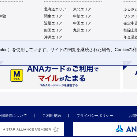
北海道エリア
東北エリア
ふるさ
体験
関東エリア
中部エリア
ワンス
近畿エリア
中国エリア
確定申
四国エリア
九州エリア
控除上
沖縄エリア
年金受
kie）を使用しています。サイトの閲覧を継続された場合、Cookie
。
外部送信について
ご利用規約
プライバシーポリシー
お問