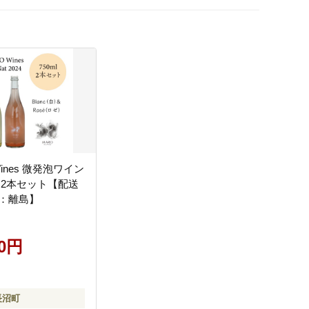
Wines 微発泡ワイン
 2本セット【配送
：離島】
00円
長沼町