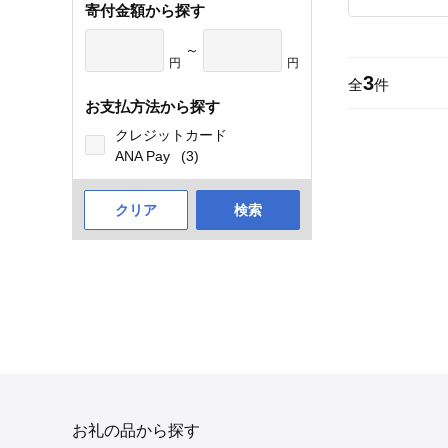
寄付金額から探す
～
円
円
3
全
件
お支払方法から探す
クレジットカード
ANA Pay
(3)
クリア
検索
お礼の品から探す