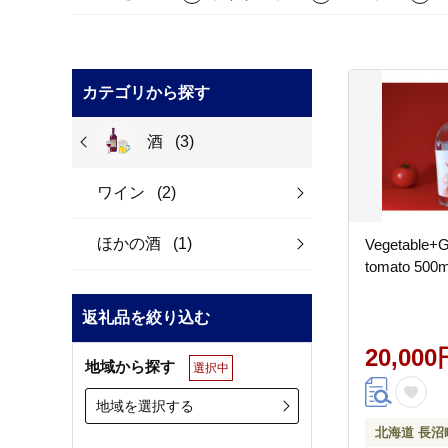
カテゴリから探す
酒
(3)
ワイン
(2)
ほかの酒
(1)
Vegetable+G
tomato 500
返礼品を絞り込む
20,000
地域から探す
選択中
地域を選択する
北海道 長沼