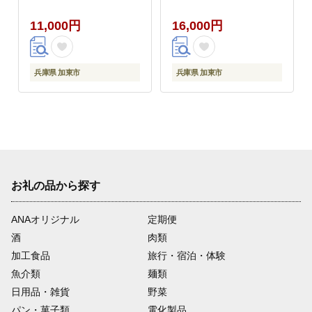
ス 詰め合わせ]
11,000円
16,000円
兵庫県 加東市
兵庫県 加東市
お礼の品から探す
ANAオリジナル
定期便
酒
肉類
加工食品
旅行・宿泊・体験
魚介類
麺類
日用品・雑貨
野菜
パン・菓子類
電化製品