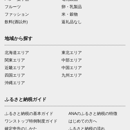
フルーツ
卵・乳製品
ファッション
米・穀物
飲料(酒以外)
返礼品なし
地域から探す
北海道エリア
東北エリア
関東エリア
中部エリア
近畿エリア
中国エリア
四国エリア
九州エリア
沖縄エリア
ふるさと納税ガイド
ふるさと納税の基本ガイド
ANAのふるさと納税の特徴
ワンストップ特例制度ガイド
はじめての方へ
確定申告のしかた
ふるさと納税の流れ