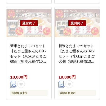
新米とたまごのセット
新米とたまごのセット
【たまご屋さんのTKG
【たまご屋さんのTKG
セット（米5kg+たまご
セット（米6kg+たまご
60個（卵割れ補償10個
60個（卵割れ補償10個
を含む））】
を含む））】
18,000円
19,000円
茨城県 坂東市
茨城県 坂東市