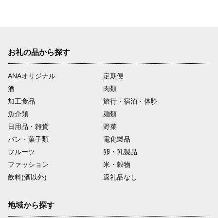
お礼の品から探す
ANAオリジナル
定期便
酒
肉類
加工食品
旅行・宿泊・体験
魚介類
麺類
日用品・雑貨
野菜
パン・菓子類
電化製品
フルーツ
卵・乳製品
ファッション
米・穀物
飲料(酒以外)
返礼品なし
地域から探す