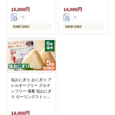
期保存 常温保存 非常食
15,000円
14,000円
宮崎県 宮崎市
宮崎県 宮崎市
塩おにぎり おにぎり ア
レルギーフリー グルテ
ンフリー 備蓄 塩おにぎ
り ローリングストック
長期保存 常温保存 非常
食
14,000円