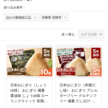
絞り込み条件：
ほかの穀物加工品
宮崎県 宮崎市
並べ替え:
日本おにぎり（しょう
日本おにぎり（和風だ
ゆ味） おにぎり 備蓄
し味） おにぎり アレル
醤油味 しょうゆ味 ロー
ギーフリー グルテンフ
リングストック 長期保
リー 備蓄 だし出汁 鰹
存 常温保存 非常食
ローリングストック 長