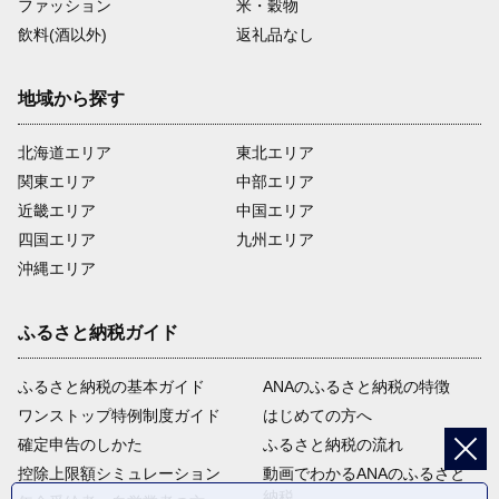
ファッション
米・穀物
飲料(酒以外)
返礼品なし
地域から探す
北海道エリア
東北エリア
関東エリア
中部エリア
近畿エリア
中国エリア
四国エリア
九州エリア
沖縄エリア
ふるさと納税ガイド
ふるさと納税の基本ガイド
ANAのふるさと納税の特徴
ワンストップ特例制度ガイド
はじめての方へ
確定申告のしかた
ふるさと納税の流れ
控除上限額シミュレーション
動画でわかるANAのふるさと
納税