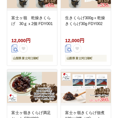
富士ヶ嶺 乾燥きくら
生きくらげ300g＋乾燥
げ 30ｇｘ2個 FDY001
きくらげ30g FDY002
12,000円
12,000円
山梨県 富士河口湖町
山梨県 富士河口湖町
富士ヶ嶺きくらげ満足
富士ヶ嶺きくらげ佃煮