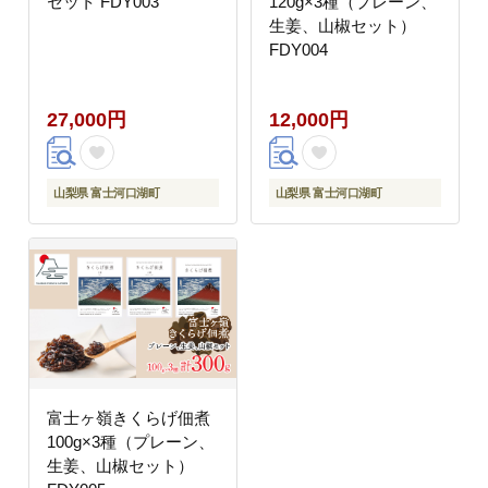
セット FDY003
120g×3種（プレーン、
生姜、山椒セット）
FDY004
27,000円
12,000円
山梨県 富士河口湖町
山梨県 富士河口湖町
富士ヶ嶺きくらげ佃煮
100g×3種（プレーン、
生姜、山椒セット）