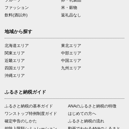
フルーツ
卵・乳製品
ファッション
米・穀物
飲料(酒以外)
返礼品なし
地域から探す
北海道エリア
東北エリア
関東エリア
中部エリア
近畿エリア
中国エリア
四国エリア
九州エリア
沖縄エリア
ふるさと納税ガイド
ふるさと納税の基本ガイド
ANAのふるさと納税の特徴
ワンストップ特例制度ガイド
はじめての方へ
確定申告のしかた
ふるさと納税の流れ
控除上限額シミュレーション
動画でわかるANAのふるさと