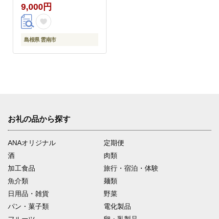
9,000円
島根県 雲南市
お礼の品から探す
ANAオリジナル
定期便
酒
肉類
加工食品
旅行・宿泊・体験
魚介類
麺類
日用品・雑貨
野菜
パン・菓子類
電化製品