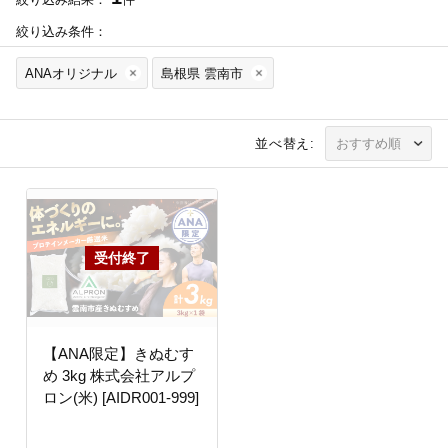
絞り込み条件：
ANAオリジナル
島根県 雲南市
並べ替え:
【ANA限定】きぬむす
め 3kg 株式会社アルプ
ロン(米) [AIDR001-999]