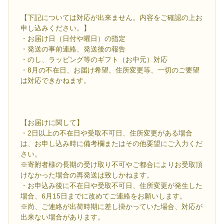
【下記については対応が出来ません。内容をご確認の上お
申し込みください。】
・お届け日（日付や曜日）の指定
・発送の事前連絡、発送後の報告
・のし、ラッピング等のギフト（お中元）対応
・8月の不在日、お届け希望、住所変更等、一切のご要望
は対応できかねます。
【お届けに関して】
・2日以上の不在日や受取不可日、住所変更がある場合
は、お申し込み時に備考欄またはその他要望にご入力くだ
さい。
※寄附者様の長期の受け取り不可やご都合によりお受取頂
けなかった場合の再発送は致しかねます。
・お申込み後に不在日や受取不可日、住所変更が発生した
場合、6月15日までに改めてご連絡をお願いします。
※尚、ご連絡が出荷時期に差し掛かっていた場合、対応が
出来ない場合があります。