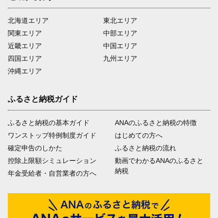
北海道エリア
東北エリア
関東エリア
中部エリア
近畿エリア
中国エリア
四国エリア
九州エリア
沖縄エリア
ふるさと納税ガイド
ふるさと納税の基本ガイド
ANAのふるさと納税の特徴
ワンストップ特例制度ガイド
はじめての方へ
確定申告のしかた
ふるさと納税の流れ
控除上限額シミュレーション
動画でわかるANAのふるさと
納税
年金受給者・自営業者の方へ