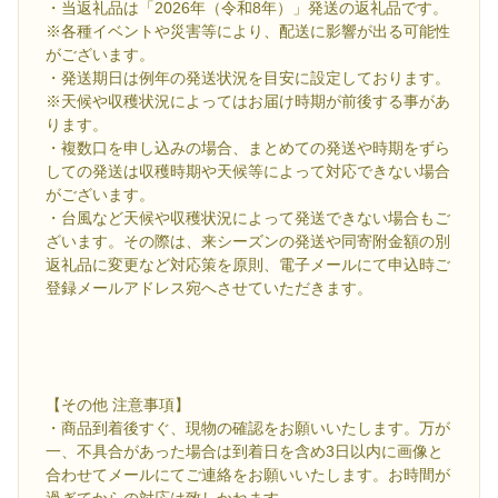
・当返礼品は「2026年（令和8年）」発送の返礼品です。
※各種イベントや災害等により、配送に影響が出る可能性
がございます。
・発送期日は例年の発送状況を目安に設定しております。
※天候や収穫状況によってはお届け時期が前後する事があ
ります。
・複数口を申し込みの場合、まとめての発送や時期をずら
しての発送は収穫時期や天候等によって対応できない場合
がございます。
・台風など天候や収穫状況によって発送できない場合もご
ざいます。その際は、来シーズンの発送や同寄附金額の別
返礼品に変更など対応策を原則、電子メールにて申込時ご
登録メールアドレス宛へさせていただきます。
【その他 注意事項】
・商品到着後すぐ、現物の確認をお願いいたします。万が
一、不具合があった場合は到着日を含め3日以内に画像と
合わせてメールにてご連絡をお願いいたします。お時間が