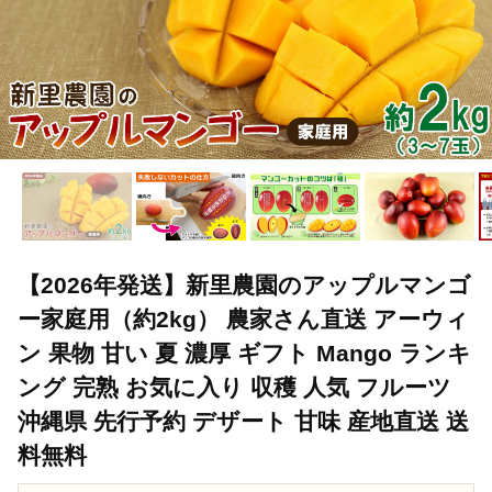
【2026年発送】新里農園のアップルマンゴ
ー家庭用（約2kg） 農家さん直送 アーウィ
ン 果物 甘い 夏 濃厚 ギフト Mango ランキ
ング 完熟 お気に入り 収穫 人気 フルーツ
沖縄県 先行予約 デザート 甘味 産地直送 送
料無料