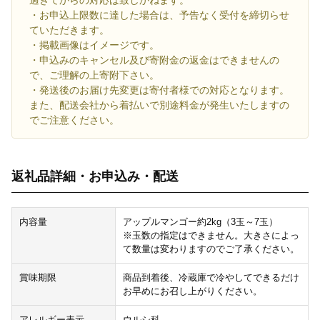
過ぎてからの対応は致しかねます。
・お申込上限数に達した場合は、予告なく受付を締切らせ
ていただきます。
・掲載画像はイメージです。
・申込みのキャンセル及び寄附金の返金はできませんの
で、ご理解の上寄附下さい。
・発送後のお届け先変更は寄付者様での対応となります。
また、配送会社から着払いで別途料金が発生いたしますの
でご注意ください。
返礼品詳細・お申込み・配送
内容量
アップルマンゴー約2kg（3玉～7玉）
※玉数の指定はできません。大きさによっ
て数量は変わりますのでご了承ください。
賞味期限
商品到着後、冷蔵庫で冷やしてできるだけ
お早めにお召し上がりください。
アレルギー表示
ウルシ科