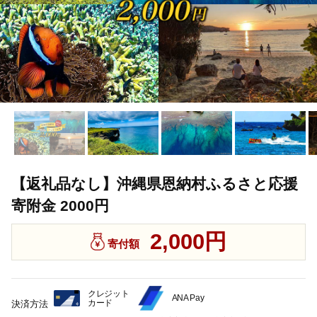
【返礼品なし】沖縄県恩納村ふるさと応援
寄附金 2000円
2,000円
寄付額
クレジット
ANA Pay
カード
決済方法