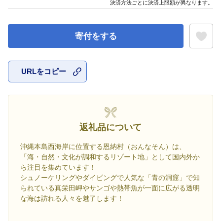
決済方法ごとに決済上限額が異なります。
寄付をする
URLをコピー
お気に入
返礼品について
沖縄本島西海岸に位置する恩納村（おんなそん）は、
「海・自然・文化が調和するリゾート地」として国内外か
ら注目を集めています！
シュノーケリングやダイビングで人気な「青の洞窟」で知
られている真栄田岬やサンゴや熱帯魚が一面に広がる透明
な海は訪れる人々を魅了します！