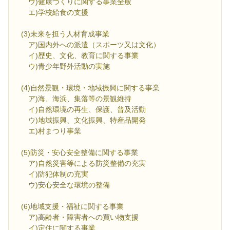
ウ)健康づくりに関する事業全般
エ)学校給食の支援
(3)未来を担う人材育成事業
ア)国内外への派遣（スポーツ又は文化）
イ)歴史、文化、教育に関する事業
ウ)青少年野外活動の実施
(4)自然景観・環境・地域振興に関する事業
ア)海、海浜、集落等の景観維持
イ)自然環境の再生、保護、普及活動
ウ)地域振興、文化振興、特産品開発
エ)村まつり事業
(5)防災・安心安全整備に関する事業
ア)自然災害等による防災整備の充実
イ)防犯体制の充実
ウ)安心安全な環境の整備
(6)地域支援・福祉に関する事業
ア)高齢者・障害者への買い物支援
イ)定住に関する事業