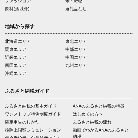
ファッション
米・穀物
飲料(酒以外)
返礼品なし
地域から探す
北海道エリア
東北エリア
関東エリア
中部エリア
近畿エリア
中国エリア
四国エリア
九州エリア
沖縄エリア
ふるさと納税ガイド
ふるさと納税の基本ガイド
ANAのふるさと納税の特徴
ワンストップ特例制度ガイド
はじめての方へ
確定申告のしかた
ふるさと納税の流れ
控除上限額シミュレーション
動画でわかるANAのふるさと
納税