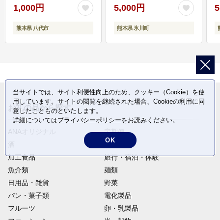
1,000円
5,000円
5
熊本県 八代市
熊本県 氷川町
当サイトでは、サイト利便性向上のため、クッキー（Cookie）を使
用しています。サイトの閲覧を継続された場合、Cookieの利用に同
お礼の品から探す
意したことものといたします。
詳細については
プライバシーポリシー
をお読みください。
ANAオリジナル
定期便
OK
酒
肉類
加工食品
旅行・宿泊・体験
魚介類
麺類
日用品・雑貨
野菜
パン・菓子類
電化製品
フルーツ
卵・乳製品