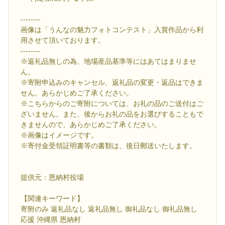
--------
画像は「うんなの魅力フォトコンテスト」入賞作品から利
用させて頂いております。
--------
※返礼品無しの為、地場産品基準等にはあてはまりませ
ん。
※寄附申込みのキャンセル、返礼品の変更・返品はできま
せん。あらかじめご了承ください。
※こちらからのご寄附については、お礼の品のご送付はご
ざいません。また、後からお礼の品をお選びすることもで
きませんので、あらかじめご了承ください。
※画像はイメージです。
※寄付金受領証明書等の書類は、後日郵送いたします。
提供元：恩納村役場
【関連キーワード】
寄附のみ 返礼品なし 返礼品無し 御礼品なし 御礼品無し
応援 沖縄県 恩納村