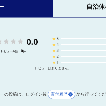
ー
自治体
★
5
0.0
★
4
★
3
0
レビュー件数：
件
★
2
★
1
レビューはありません。
ーの投稿は、ログイン後
寄付履歴
から行ってく