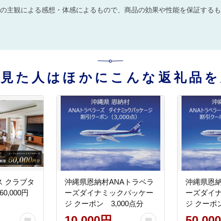
の主観による感想・体感によるもので、商品の効果や性能を保証するも
を見た人はほかにこんな返礼品を
 クラブタ
沖縄県恩納村ANAトラベラ
沖縄県恩納
0,000円
ーズダイナミックパッケー
ーズダイ
ジ クーポン 3,000点分
ジ クーポン
10,000円
50,00