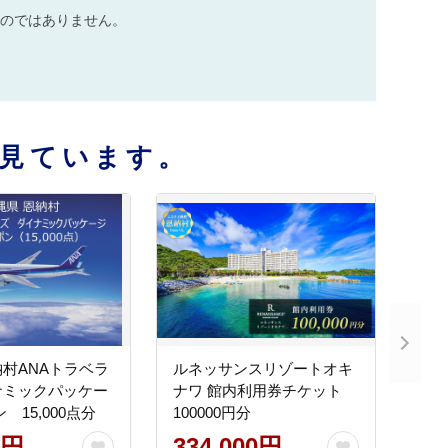
のではありません。
見ています。
村ANAトラベラ
ルネッサンスリゾートオキ
ナミックパッケー
ナワ 館内利用券チケット
 15,000点分
100000円分
0円
334,000円