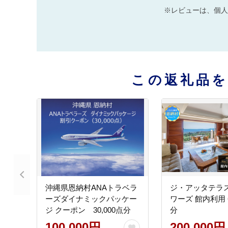
※レビューは、個人
この返礼品
沖縄県恩納村ANAトラベラ
ジ・アッタテラス
ーズダイナミックパッケー
ワーズ 館内利用 6
ジ クーポン 30,000点分
分
100,000円
200,000円