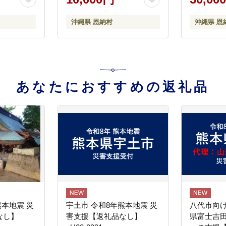
沖縄県 恩納村
沖縄県 恩
あなたにおすすめの返礼品
熊本地震 災
宇土市 令和8年熊本地震 災
八代市向け
なし】
害支援【返礼品なし】
県富士吉