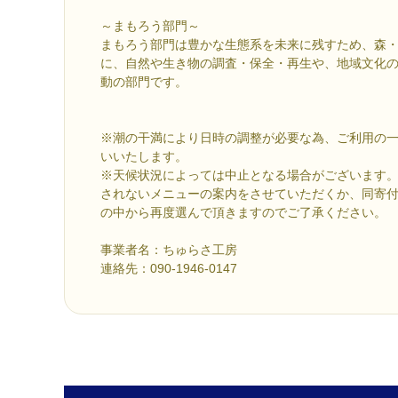
～まもろう部門～
まもろう部門は豊かな生態系を未来に残すため、森
に、自然や生き物の調査・保全・再生や、地域文化
動の部門です。
※潮の干満により日時の調整が必要な為、ご利用の
いいたします。
※天候状況によっては中止となる場合がございます
されないメニューの案内をさせていただくか、同寄
の中から再度選んで頂きますのでご了承ください。
事業者名：ちゅらさ工房
連絡先：090-1946-0147