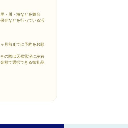
・里・川・海などを舞台
の保存などを行っている活
一ヶ月前までに予約をお願
。その際は天候状況に左右
付金額で選択できる御礼品