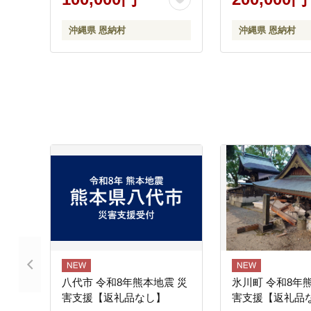
沖縄県 恩納村
沖縄県 恩納村
八代市 令和8年熊本地震 災
氷川町 令和8年
害支援【返礼品なし】
害支援【返礼品