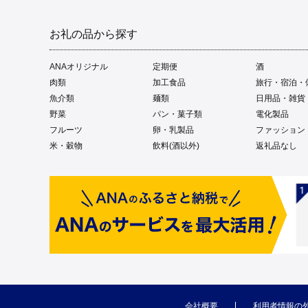
お礼の品から探す
ANAオリジナル
定期便
酒
肉類
加工食品
旅行・宿泊・
魚介類
麺類
日用品・雑貨
野菜
パン・菓子類
電化製品
フルーツ
卵・乳製品
ファッション
米・穀物
飲料(酒以外)
返礼品なし
会社概要
利用者情報の