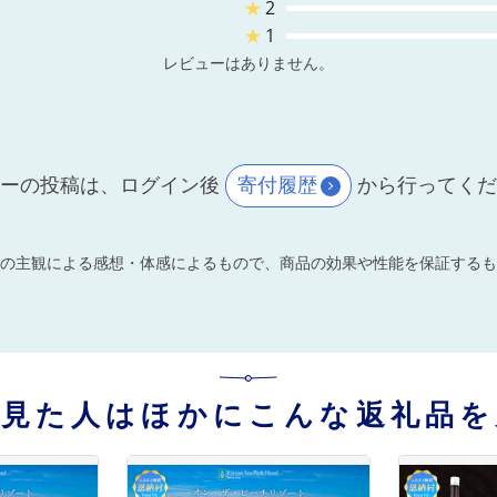
★
2
★
1
レビューはありません。
ーの投稿は、ログイン後
寄付履歴
から行ってく
の主観による感想・体感によるもので、商品の効果や性能を保証するも
を見た人はほかにこんな返礼品を