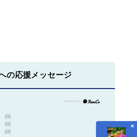
への応援メッセージ
(0)
(0)
(0)