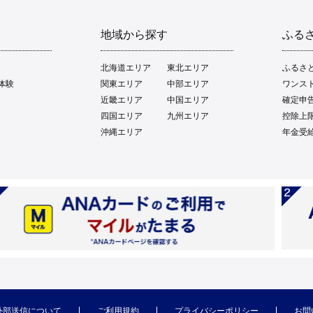
地域から探す
ふる
北海道エリア
東北エリア
ふるさ
体験
関東エリア
中部エリア
ワンス
近畿エリア
中国エリア
確定申
四国エリア
九州エリア
控除上
沖縄エリア
年金受
外部送信について
ご利用規約
プライバシーポリシー
お問