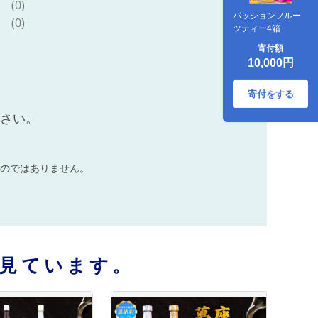
(0)
パッションフルー
(0)
ツティー4箱
寄付額
10,000円
寄付をする
ださい。
のではありません。
見ています。