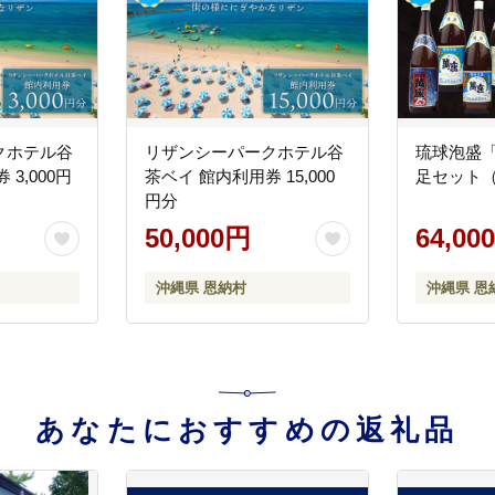
クホテル谷
リザンシーパークホテル谷
琉球泡盛「
3,000円
茶ベイ 館内利用券 15,000
足セット（1
円分
50,000円
64,00
沖縄県 恩納村
沖縄県 恩
あなたにおすすめの返礼品