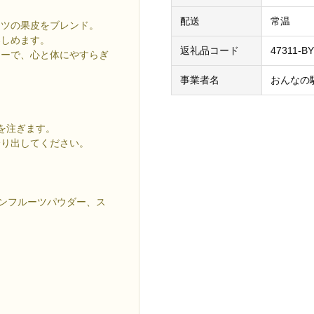
配送
常温
ーツの果皮をブレンド。
楽しめます。
返礼品コード
47311-B
ィーで、心と体にやすらぎ
事業者名
おんなの
を注ぎます。
降り出してください。
ョンフルーツパウダー、ス