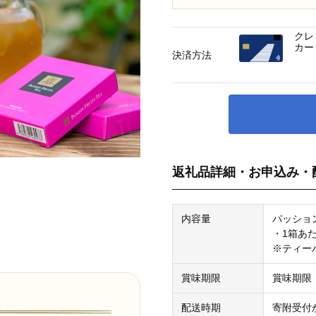
クレ
カー
決済方法
返礼品詳細・お申込み・
内容量
パッショ
・1箱あたり
※ティー
賞味期限
賞味期限
配送時期
寄附受付