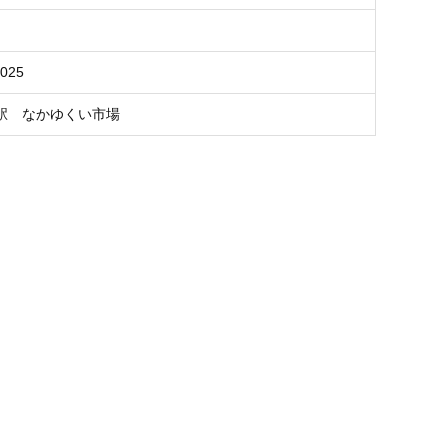
Y025
駅 なかゆくい市場