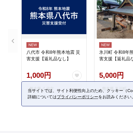
八代市 令和8年熊本地震 災
氷川町 令和8年
害支援【返礼品なし】
害支援【返礼品
1,000円
5,000円
熊本県 八代市
熊本県 氷川町
当サイトでは、サイト利便性向上のため、クッキー（Coo
詳細については
プライバシーポリシー
をお読みください