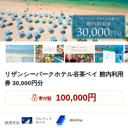
リザンシーパークホテル谷茶ベイ 館内利用
券 30,000円分
100,000円
寄付額
クレジット
ANA Pay
カード
決済方法