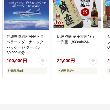
沖縄県恩納村ANAトラ
琉球泡盛 萬座古酒43度
ベラーズダイナミック
一升瓶 1,800ml×2本
パッケージ クーポン
6
30,000点分
100,000円
22,000円
2
沖縄県 恩納村
沖縄県 恩納村