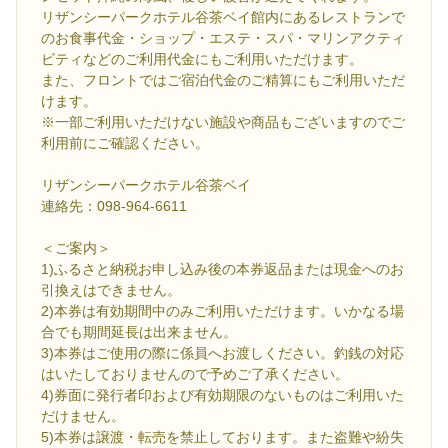
リザンシーパークホテル谷茶ベイ館内にあるレストランで
のお食事代金・ショップ・エステ・スパ・マリンアクティ
ビティなどのご利用代金にもご利用いただけます。
また、フロントではご宿泊代金のご精算にもご利用いただ
けます。
※一部ご利用いただけない施設や商品もございますのでご
利用前にご確認ください。
リザンシーパークホテル谷茶ベイ
連絡先：098-964-6611
＜ご案内＞
1)ふるさと納税お申し込み後の本券返品または現金へのお
引換えはできません。
2)本券は有効期間中のみご利用いただけます。いかなる場
合でも期間延長は出来ません。
3)本券はご使用の際に係員へお渡しください。釣銭の対応
はいたしておりませんので予めご了承ください。
4)券面に発行者印および有効期限のないものはご利用いた
だけません。
5)本券は譲渡・転売を禁止しております。また盗難や紛失