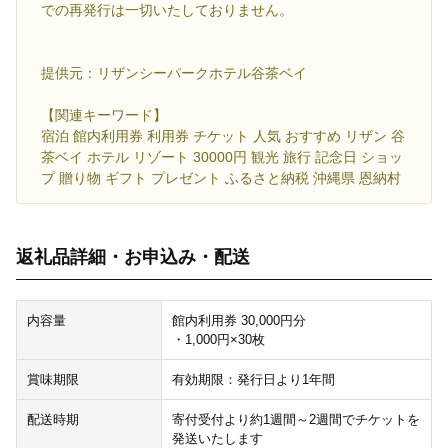
での再発行は一切いたしておりません。
提供元：リザンシーパークホテル谷茶ベイ
【関連キーワード】
宿泊 館内利用券 利用券 チケット 人気 おすすめ リザン 谷
茶ベイ ホテル リゾート 30000円 観光 旅行 記念日 ショッ
プ 贈り物 ギフト プレゼント ふるさと納税 沖縄県 恩納村
返礼品詳細・お申込み・配送
内容量
館内利用券 30,000円分
・1,000円×30枚
賞味期限
有効期限：発行日より1年間
配送時期
寄付受付より約1週間～2週間でチケットを
発送いたします