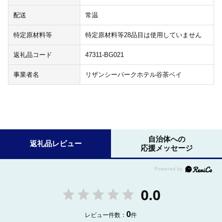
配送
常温
特定原材料等
特定原材料等28品目は使用していません
返礼品コード
47311-BG021
事業者名
リザンシーパークホテル谷茶ベイ
自治体への
返礼品レビュー
応援メッセージ
0.0
0
レビュー件数：
件