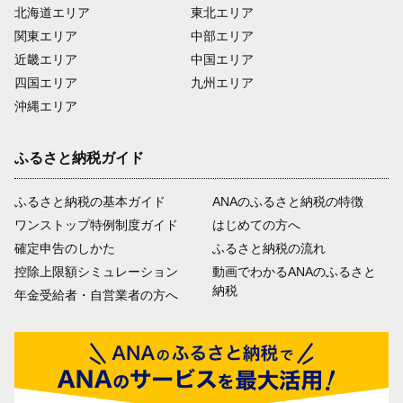
北海道エリア
東北エリア
関東エリア
中部エリア
近畿エリア
中国エリア
四国エリア
九州エリア
沖縄エリア
ふるさと納税ガイド
ふるさと納税の基本ガイド
ANAのふるさと納税の特徴
ワンストップ特例制度ガイド
はじめての方へ
確定申告のしかた
ふるさと納税の流れ
控除上限額シミュレーション
動画でわかるANAのふるさと
納税
年金受給者・自営業者の方へ