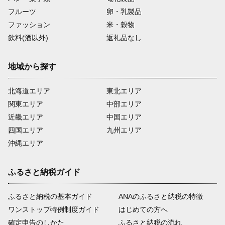
フルーツ
卵・乳製品
ファッション
米・穀物
飲料(酒以外)
返礼品なし
地域から探す
北海道エリア
東北エリア
関東エリア
中部エリア
近畿エリア
中国エリア
四国エリア
九州エリア
沖縄エリア
ふるさと納税ガイド
ふるさと納税の基本ガイド
ANAのふるさと納税の特徴
ワンストップ特例制度ガイド
はじめての方へ
確定申告のしかた
ふるさと納税の流れ