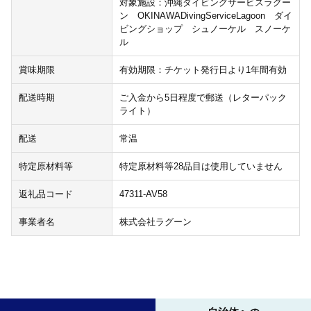
対象施設：沖縄ダイビングサービスラグー
ン OKINAWADivingServiceLagoon ダイ
ビングショップ シュノーケル スノーケ
ル
賞味期限
有効期限：チケット発行日より1年間有効
配送時期
ご入金から5日程度で郵送（レターパック
ライト）
配送
常温
特定原材料等
特定原材料等28品目は使用していません
返礼品コード
47311-AV58
事業者名
株式会社ラグーン