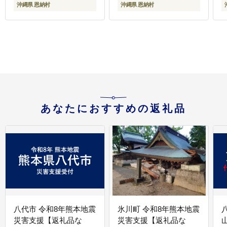
沖縄県 恩納村
沖縄県 恩納村
あなたにおすすめの返礼品
八代市 令和8年熊本地震
氷川町 令和8年熊本地震
災害支援【返礼品な
災害支援【返礼品な