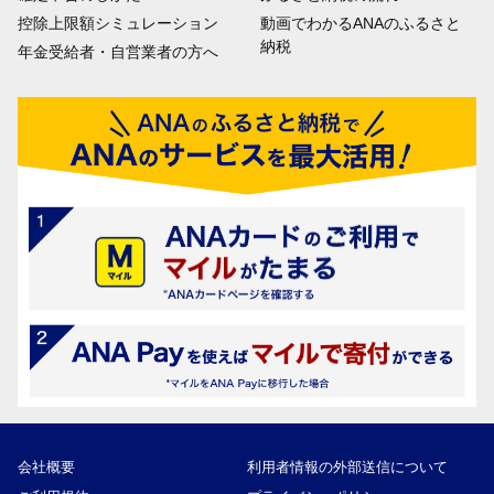
控除上限額シミュレーション
動画でわかるANAのふるさと
納税
年金受給者・自営業者の方へ
会社概要
利用者情報の外部送信について