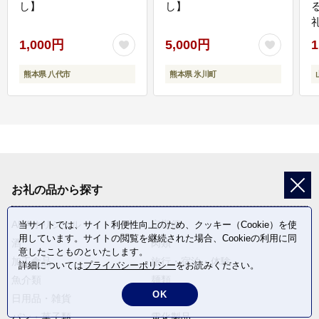
し】
し】
1,000円
5,000円
1
熊本県 八代市
熊本県 氷川町
お礼の品から探す
ANAオリジナル
定期便
当サイトでは、サイト利便性向上のため、クッキー（Cookie）を使
用しています。サイトの閲覧を継続された場合、Cookieの利用に同
酒
肉類
意したことものといたします。
加工食品
旅行・宿泊・体験
詳細については
プライバシーポリシー
をお読みください。
魚介類
麺類
OK
日用品・雑貨
野菜
パン・菓子類
電化製品