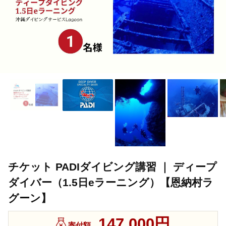
チケット PADIダイビング講習 ｜ ディープ
ダイバー（1.5日eラーニング）【恩納村ラ
グーン】
147,000円
寄付額