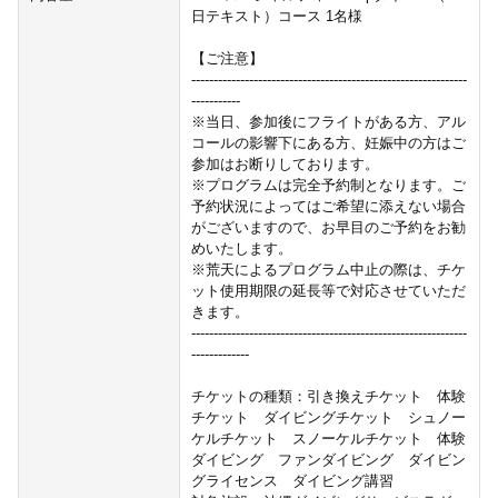
日テキスト）コース 1名様
【ご注意】
--------------------------------------------------------------
-----------
※当日、参加後にフライトがある方、アル
コールの影響下にある方、妊娠中の方はご
参加はお断りしております。
※プログラムは完全予約制となります。ご
予約状況によってはご希望に添えない場合
がございますので、お早目のご予約をお勧
めいたします。
※荒天によるプログラム中止の際は、チケ
ット使用期限の延長等で対応させていただ
きます。
--------------------------------------------------------------
-------------
チケットの種類：引き換えチケット 体験
チケット ダイビングチケット シュノー
ケルチケット スノーケルチケット 体験
ダイビング ファンダイビング ダイビン
グライセンス ダイビング講習