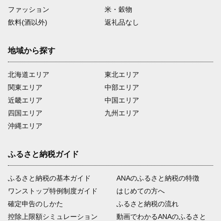
ファッション
米・穀物
飲料(酒以外)
返礼品なし
地域から探す
北海道エリア
東北エリア
関東エリア
中部エリア
近畿エリア
中国エリア
四国エリア
九州エリア
沖縄エリア
ふるさと納税ガイド
ふるさと納税の基本ガイド
ANAのふるさと納税の特徴
ワンストップ特例制度ガイド
はじめての方へ
確定申告のしかた
ふるさと納税の流れ
控除上限額シミュレーション
動画でわかるANAのふるさと