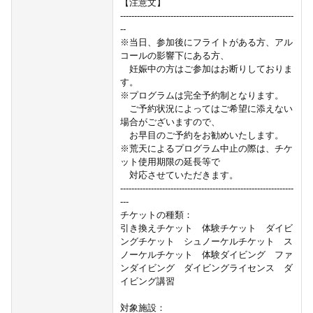
【注意文】
--------------------------------------------------------------
--
※当日、参加後にフライトがある方、アル
コールの影響下にある方、
妊娠中の方はご参加はお断りしておりま
す。
※プログラムは完全予約制となります。
ご予約状況によってはご希望に添えない
場合がございますので、
お早目のご予約をお勧めいたします。
※荒天によるプログラム中止の際は、チケ
ット使用期限の延長等で
対応させていただきます。
--------------------------------------------------------------
---
チケットの種類：
引き換えチケット 体験チケット ダイビ
ングチケット シュノーケルチケット ス
ノーケルチケット 体験ダイビング ファ
ンダイビング ダイビングライセンス ダ
イビング講習
対象施設：