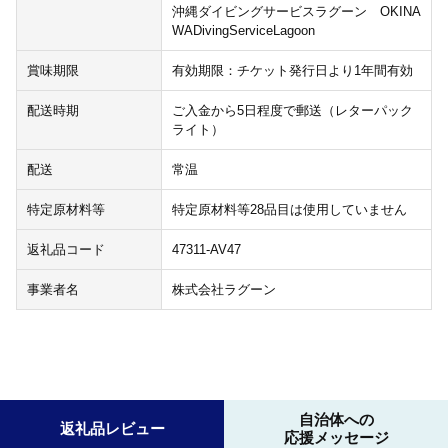
沖縄ダイビングサービスラグーン OKINA
WADivingServiceLagoon
賞味期限
有効期限：チケット発行日より1年間有効
配送時期
ご入金から5日程度で郵送（レターパック
ライト）
配送
常温
特定原材料等
特定原材料等28品目は使用していません
返礼品コード
47311-AV47
事業者名
株式会社ラグーン
自治体への
返礼品レビュー
応援メッセージ