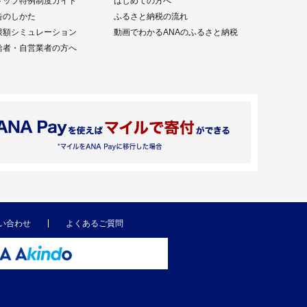
トップ特例制度ガイド
はじめての方へ
告のしかた
ふるさと納税の流れ
限額シミュレーション
動画でわかるANAのふるさと納税
給者・自営業者の方へ
い合わせ
よくあるご質問