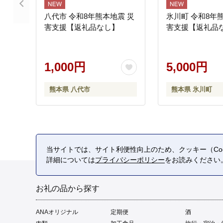
八代市 令和8年熊本地震 災
氷川町 令和8年
害支援【返礼品なし】
害支援【返礼品
1,000円
5,000円
熊本県 八代市
熊本県 氷川町
当サイトでは、サイト利便性向上のため、クッキー（Coo
詳細については
プライバシーポリシー
をお読みください
お礼の品から探す
ANAオリジナル
定期便
酒