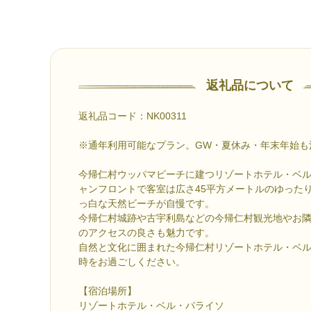
返礼品について
返礼品コード：NK00311
※通年利用可能なプラン。GW・夏休み・年末年始も
今帰仁村ウッパマビーチに建つリゾートホテル・ベ
ャンフロントで客室は広さ45平方メートルのゆったり
っ白な天然ビーチが自慢です。
今帰仁村城跡や古宇利島などの今帰仁村観光地やお
のアクセスの良さも魅力です。
自然と文化に囲まれた今帰仁村リゾートホテル・ベ
時をお過ごしください。
【宿泊場所】
リゾートホテル・ベル・パライソ