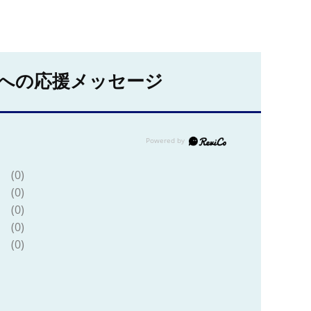
への応援メッセージ
(0)
(0)
(0)
(0)
(0)