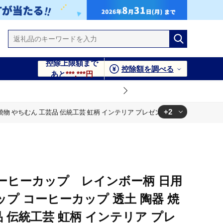
控除上限額まで
控除額を調べる
あと
***,***円
+2
物 やちむん 工芸品 伝統工芸 虹柄 インテリア プレゼント ギフト 贈り物 贈答
リア プレゼント ギフト 贈り物 贈答品 ふるさと 沖縄県 大宜
リア プレゼント ギフト 贈り物 贈答品 ふるさと 沖縄県 大宜
ーヒーカップ レインボー柄 日用
ップ コーヒーカップ 透土 陶器 焼
品 伝統工芸 虹柄 インテリア プレ