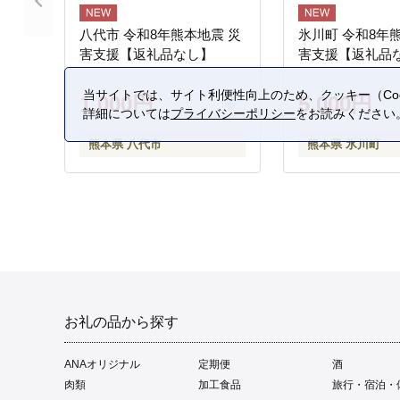
八代市 令和8年熊本地震 災
氷川町 令和8年
害支援【返礼品なし】
害支援【返礼品
当サイトでは、サイト利便性向上のため、クッキー（Coo
1,000円
5,000円
詳細については
プライバシーポリシー
をお読みください
熊本県 八代市
熊本県 氷川町
お礼の品から探す
ANAオリジナル
定期便
酒
肉類
加工食品
旅行・宿泊・