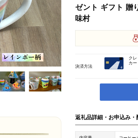
ゼント ギフト 贈
味村
クレ
カー
決済方法
返礼品詳細・お申込み・
内容量
コーヒー