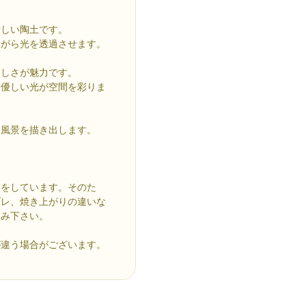
新しい陶土です。
ながら光を透過させます。
美しさが魅力です。
る優しい光が空間を彩りま
な風景を描き出します。
りをしています。そのた
ブレ、焼き上がりの違いな
しみ下さい。
が違う場合がございます。