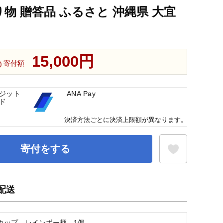
り物 贈答品 ふるさと 沖縄県 大宜
15,000円
寄付額
ジット
ANA Pay
ド
決済方法ごとに決済上限額が異なります。
寄付をする
配送
お気に入り登録
カップ レインボー柄 1個