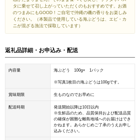
タに乗せて召し上がっていただくのもおすすめです。お酒
のつまみにもGOOD！ご自宅で沖縄の磯の香りをお楽しみ
ください。（本製品で使用している海ぶどうは、エビ・カ
ニが混ざる漁法で採取しています）
返礼品詳細・お申込み・配送
内容量
海ぶどう 100g× 1パック
※写真1枚目の海ぶどうは100gです。
賞味期限
生ものなのでお早めに
配送時期
発送開始以降は10日以内
※生鮮品のため、品質保持および配送品質
の確保が困難な離島地域へのお届けはでき
かねます。あらかじめご了承のうえお申し
込みください。