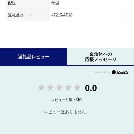
配送
常温
返礼品コード
47215-AF18
自治体への
返礼品レビュー
応援メッセージ
0.0
0
レビュー件数：
件
レビューはありません。